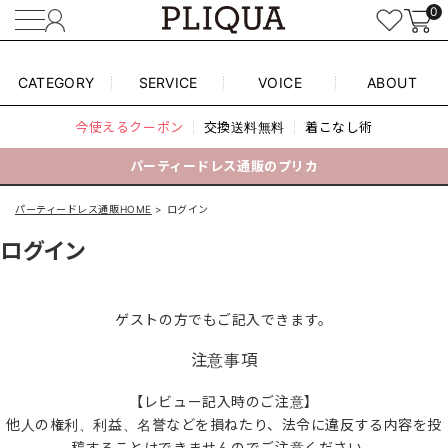
0
CATEGORY
SERVICE
VOICE
ABOUT
今使えるクーポン
交換送料無料
着こなし術
パーティードレス通販のプリカ
パーティードレス通販HOME
ログイン
ログイン
ゲストの方でもご記入できます。
注意事項
【レビュー記入時のご注意】
他人の権利、利益、名誉などを損ねたり、法令に違反する内容を投
稿することはできませんのでご注意ください。