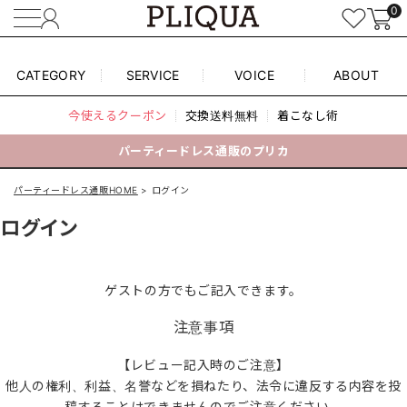
0
CATEGORY
SERVICE
VOICE
ABOUT
今使えるクーポン
交換送料無料
着こなし術
パーティードレス通販のプリカ
パーティードレス通販HOME
ログイン
ログイン
ゲストの方でもご記入できます。
注意事項
【レビュー記入時のご注意】
他人の権利、利益、名誉などを損ねたり、法令に違反する内容を投
稿することはできませんのでご注意ください。