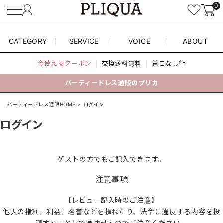
0
CATEGORY
SERVICE
VOICE
ABOUT
今使えるクーポン
交換送料無料
着こなし術
パーティードレス通販のプリカ
パーティードレス通販HOME
ログイン
ログイン
ゲストの方でもご記入できます。
注意事項
【レビュー記入時のご注意】
他人の権利、利益、名誉などを損ねたり、法令に違反する内容を投
稿することはできませんのでご注意ください。