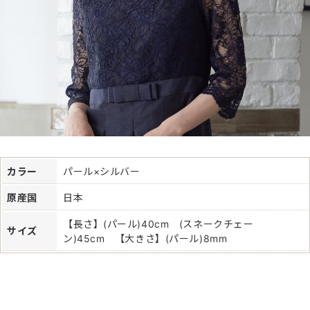
カラー
パール×シルバー
原産国
日本
【長さ】(パール)40cm (スネークチェー
サイズ
ン)45cm 【大きさ】(パール)8mm