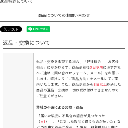
返品特約について
商品についてのお問い合わせ
返品・交換について
返品・交換を希望する場合、「弊社都合」「お客様
都合」にかかわらず、商品到着後
3日以内
に必ず弊社
へご連絡（問い合わせフォーム、メール）をお願い
します。弊社より「ご返品方法」をメールにてご案
内いたします。また、商品到着から
8日以上
経過した
商品の返品・交換は一切お受け付けできませんので
ご注意ください。
弊社の不備による交換・返品
「届いた製品に不具合の箇所が見つかった
（
※1
）」、「注文した製品と違うものが届いた」な
どの理由で返品が発生した場合、
到着後3日以内
に