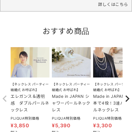
詳しくはこちら
おすすめ商品
【ネックレス パーティー
【ネックレス パーティー
【ネックレス パーティー
結婚式 お呼ばれ】
結婚式 お呼ばれ】
結婚式 お呼ばれ】
エレガンス＆透明
Made in JAPAN シ
Made in JAPAN 1
感 ダブルパールネ
ャワーパールネック
本で4役！3連パー
ックレス
レス
ルネックレス
PLIQUA特別価格
PLIQUA特別価格
PLIQUA特別価格
¥
3,850
¥
5,390
¥
3,300