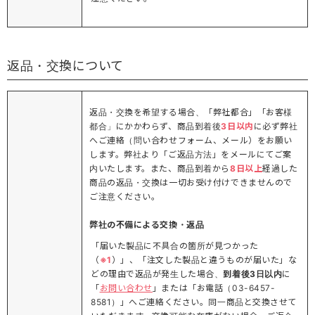
返品・交換について
返品・交換を希望する場合、「弊社都合」「お客様
都合」にかかわらず、商品到着後
3日以内
に必ず弊社
へご連絡（問い合わせフォーム、メール）をお願い
します。弊社より「ご返品方法」をメールにてご案
内いたします。また、商品到着から
8日以上
経過した
商品の返品・交換は一切お受け付けできませんので
ご注意ください。
弊社の不備による交換・返品
「届いた製品に不具合の箇所が見つかった
（
※1
）」、「注文した製品と違うものが届いた」な
どの理由で返品が発生した場合、
到着後3日以内
に
「
お問い合わせ
」または「お電話（03-6457-
8581）」へご連絡ください。同一商品と交換させて