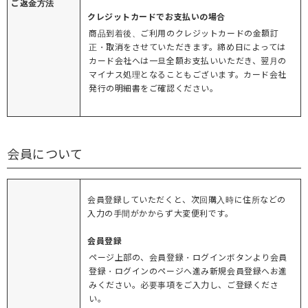
ご返金方法
クレジットカードでお支払いの場合
商品到着後、ご利用のクレジットカードの金額訂
正・取消をさせていただきます。締め日によっては
カード会社へは一旦全額お支払いいただき、翌月の
マイナス処理となることもございます。カード会社
発行の明細書をご確認ください。
会員について
会員登録していただくと、次回購入時に住所などの
入力の手間がかからず大変便利です。
会員登録
ページ上部の、会員登録・ログインボタンより会員
登録・ログインのページへ進み新規会員登録へお進
みください。必要事項をご入力し、ご登録くださ
い。