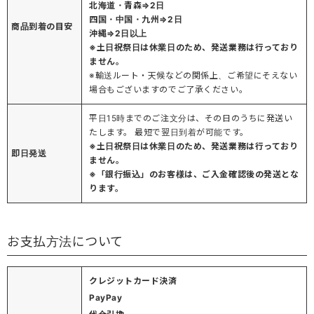
北海道・青森⇒2日
四国・中国・九州⇒2日
商品到着の目安
沖縄⇒2日以上
※土日祝祭日は休業日のため、発送業務は行っており
ません。
※輸送ルート・天候などの関係上、ご希望にそえない
場合もございますのでご了承ください。
平日15時までのご注文分は、その日のうちに発送い
たします。 最短で翌日到着が可能です。
※土日祝祭日は休業日のため、発送業務は行っており
即日発送
ません。
※「銀行振込」のお客様は、ご入金確認後の発送とな
ります。
お支払方法について
クレジットカード決済
PayPay