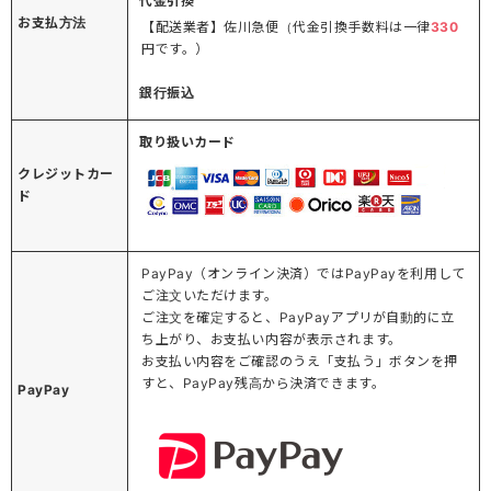
代金引換
お支払方法
【配送業者】佐川急便（代金引換手数料は一律
330
円です。）
銀行振込
取り扱いカード
クレジットカー
ド
PayPay（オンライン決済）ではPayPayを利用して
ご注文いただけます。
ご注文を確定すると、PayPayアプリが自動的に立
ち上がり、お支払い内容が表示されます。
お支払い内容をご確認のうえ「支払う」ボタンを押
すと、PayPay残高から決済できます。
PayPay