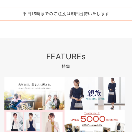
平日15時
までのご注文は
即日出荷
いたします
FEATUREs
特集