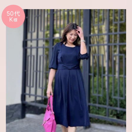
50代
K
様