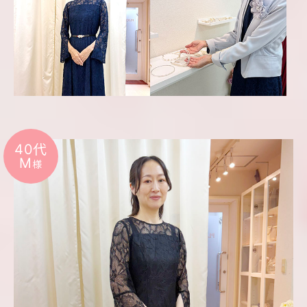
40代
M
様