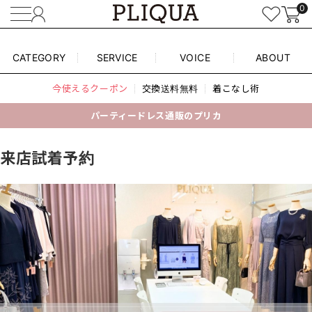
0
CATEGORY
SERVICE
VOICE
ABOUT
今使えるクーポン
交換送料無料
着こなし術
パーティードレス通販のプリカ
来店試着予約