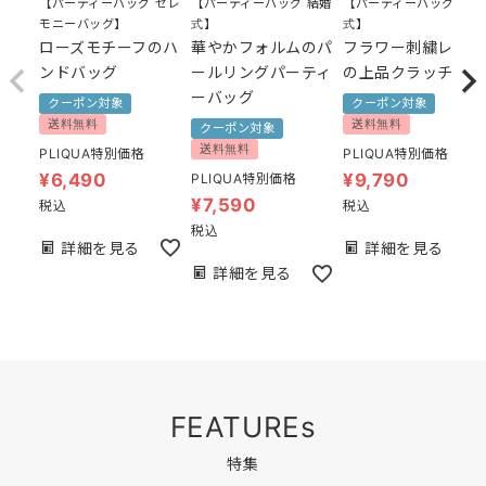
【パーティーバッグ セレ
【パーティーバッグ 結婚
【パーティーバッグ 結婚
モニーバッグ】
式】
式】
ローズモチーフのハ
華やかフォルムのパ
フラワー刺繍レース
ンドバッグ
ールリングパーティ
の上品クラッチ
ーバッグ
クーポン対象
クーポン対象
送料無料
送料無料
クーポン対象
送料無料
PLIQUA特別価格
PLIQUA特別価格
¥
6,490
¥
9,790
PLIQUA特別価格
¥
7,590
税込
税込
税込
詳細を見る
詳細を見る
詳細を見る
FEATUREs
特集