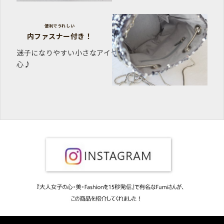
便利でうれしい
内ファスナー付き！
迷子になりやすい小さなアイテムもこれで安
心♪