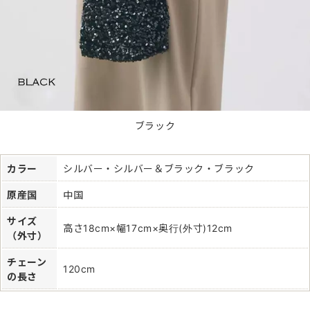
ブラック
カラー
シルバー・シルバー＆ブラック・ブラック
原産国
中国
サイズ
高さ18cm×幅17cm×奥行(外寸)12cm
（外寸）
チェーン
120cm
の長さ