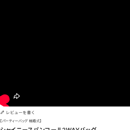
レビューを書く
【パーティーバッグ 結婚式】
シャイニースパンコール2WAYバッグ