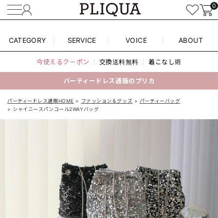
0
CATEGORY
SERVICE
VOICE
ABOUT
今使えるクーポン
交換送料無料
着こなし術
パーティードレス通販のプリカ
パーティードレス通販HOME
ファッション＆グッズ
パーティーバッグ
シャイニースパンコール2WAYバッグ