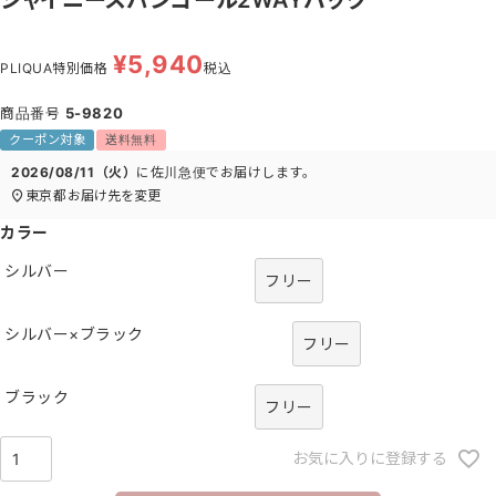
¥
5,940
PLIQUA特別価格
税込
商品番号
5-9820
クーポン対象
送料無料
2026/08/11（火）
に
佐川急便
でお届けします。
東京都
お届け先を変更
カラー
シルバー
フリー
シルバー×ブラック
フリー
ブラック
フリー
お気に入りに登録する