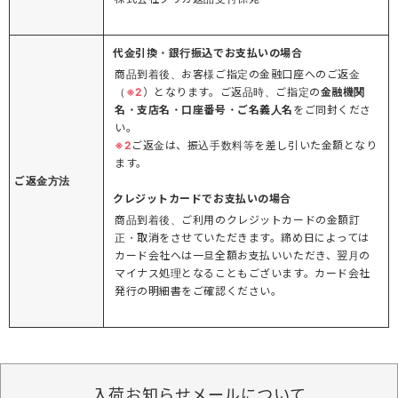
代金引換・銀行振込でお支払いの場合
商品到着後、お客様ご指定の金融口座へのご返金
（
※2
）となります。ご返品時、ご指定の
金融機関
名・支店名・口座番号・ご名義人名
をご同封くださ
い。
※2
ご返金は、振込手数料等を差し引いた金額となり
ます。
ご返金方法
クレジットカードでお支払いの場合
商品到着後、ご利用のクレジットカードの金額訂
正・取消をさせていただきます。締め日によっては
カード会社へは一旦全額お支払いいただき、翌月の
マイナス処理となることもございます。カード会社
発行の明細書をご確認ください。
入荷お知らせメールについて