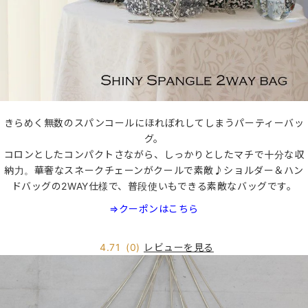
きらめく無数のスパンコールにほれぼれしてしまうパーティーバッ
グ。
コロンとしたコンパクトさながら、しっかりとしたマチで十分な収
納力。華奢なスネークチェーンがクールで素敵♪ショルダー＆ハン
ドバッグの2WAY仕様で、普段使いもできる素敵なバッグです。
⇒クーポンはこちら
レビューを見る
4.71
(0)