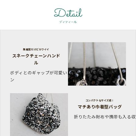
無機質だけどカワイイ
スネークチェーンハンド
ル
ボディとのギャップが可愛いハンドルデザイ
ン
コンパクトなサイズ感！
マチあり巾着型バッグ
折りたたみ財布や携帯も入る収