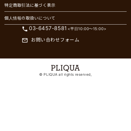
特定商取引法に基づく表示
個人情報の取扱いについて
03-6457-8581
phone
<平日10:00～15:00>
お問い合わせフォーム
mail_outline
© PLIQUA all rights reserved,