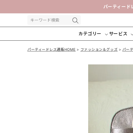
パーティード
カテゴリー
サービス
パーティードレス通販HOME
ファッション＆グッズ
パー
パーティー
パンツドレ
交換送
ドレス
ス