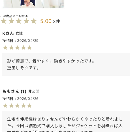
5.00
3
K
女性
投稿日
2026/04/29
形が綺麗で、着やすく、動きやすかったです。

重宝しそうです。
もも
1
非公開
投稿日
2026/04/26
生地の伸縮性はありませんがやわらかくゆったりと着れまし
た。今回は結婚式で購入しましたがジャケットを羽織れば入