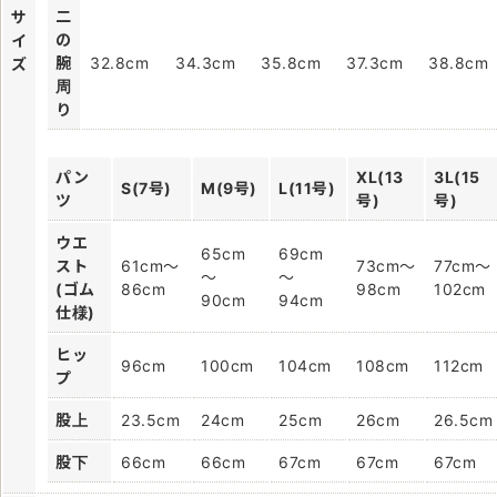
二
サ
の
イ
腕
32.8cm
34.3cm
35.8cm
37.3cm
38.8cm
ズ
周
り
パン
XL(13
3L(15
S(7号)
M(9号)
L(11号)
ツ
号)
号)
ウエ
65cm
69cm
スト
61cm～
73cm～
77cm～
～
～
(ゴム
86cm
98cm
102cm
90cm
94cm
仕様)
ヒッ
96cm
100cm
104cm
108cm
112cm
プ
股上
23.5cm
24cm
25cm
26cm
26.5cm
股下
66cm
66cm
67cm
67cm
67cm