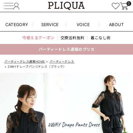
0
CATEGORY
SERVICE
VOICE
ABOUT
今使えるクーポン
交換送料無料
着こなし術
パーティードレス通販のプリカ
パーティードレス通販HOME
パーティードレス
2WAYドレープパンツドレス（ブラック）