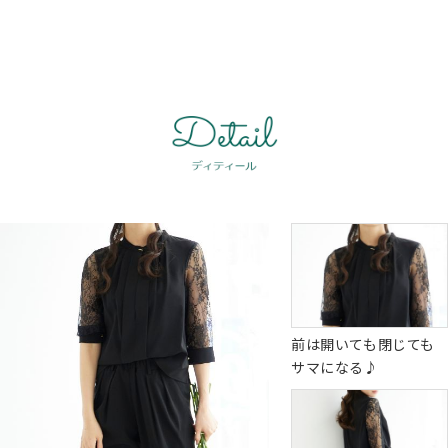
前は開いても閉じても
サマになる♪