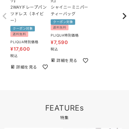
ツ】
式】
2WAYドレープパン
シャイニーミニパー
ツドレス（ネイビ
ティーバッグ
ー）
クーポン対象
送料無料
クーポン対象
送料無料
PLIQUA特別価格
¥
7,590
PLIQUA特別価格
¥
17,600
税込
税込
詳細を見る
詳細を見る
FEATUREs
特集