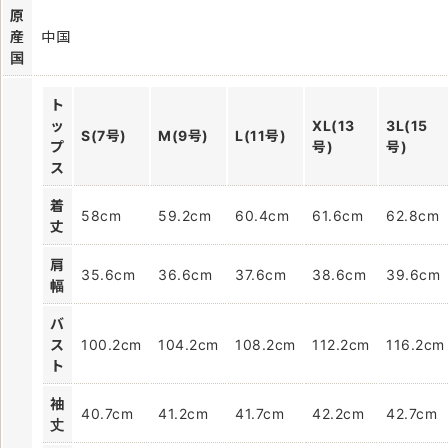
原
産
中国
国
ト
ッ
XL(13
3L(15
S(7号)
M(9号)
L(11号)
プ
号)
号)
ス
着
58cm
59.2cm
60.4cm
61.6cm
62.8cm
丈
肩
35.6cm
36.6cm
37.6cm
38.6cm
39.6cm
幅
バ
ス
100.2cm
104.2cm
108.2cm
112.2cm
116.2cm
ト
袖
40.7cm
41.2cm
41.7cm
42.2cm
42.7cm
丈