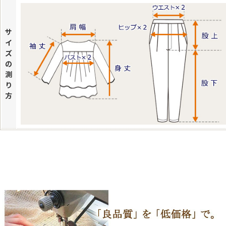
サ
イ
ズ
の
測
り
方