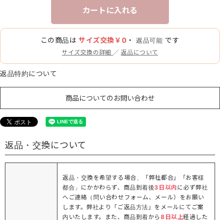
カートに入れる
この商品は
サイズ交換￥0
・
です
返品可能
サイズ交換の詳細
／
返品について
返品特約について
商品についてのお問い合わせ
返品・交換について
返品・交換を希望する場合、「弊社都合」「お客様
都合」にかかわらず、商品到着後
3日以内
に必ず弊社
へご連絡（問い合わせフォーム、メール）をお願い
します。弊社より「ご返品方法」をメールにてご案
内いたします。また、商品到着から
8日以上
経過した