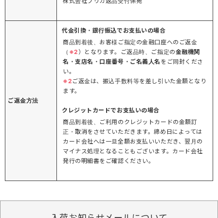
株式会社プリカ返品受付係宛
代金引換・銀行振込でお支払いの場合
商品到着後、お客様ご指定の金融口座へのご返金
（
※2
）となります。ご返品時、ご指定の
金融機関
名・支店名・口座番号・ご名義人名
をご同封くださ
い。
※2
ご返金は、振込手数料等を差し引いた金額となり
ます。
ご返金方法
クレジットカードでお支払いの場合
商品到着後、ご利用のクレジットカードの金額訂
正・取消をさせていただきます。締め日によっては
カード会社へは一旦全額お支払いいただき、翌月の
マイナス処理となることもございます。カード会社
発行の明細書をご確認ください。
入荷お知らせメールについて