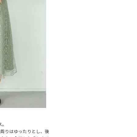
ス。
ト周りはゆったりとし、後