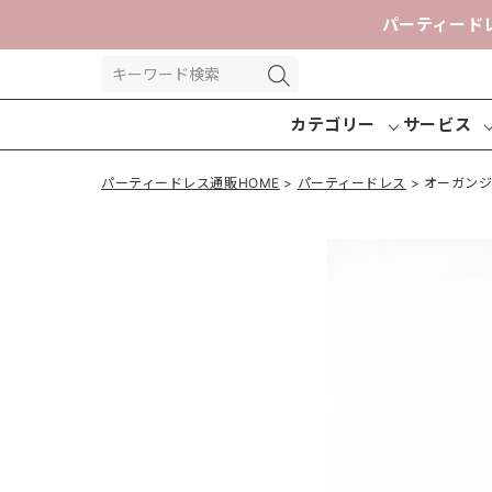
パーティード
カテゴリー
サービス
パーティードレス通販HOME
パーティードレス
オーガン
パーティー
パンツドレ
交換送
ドレス
ス