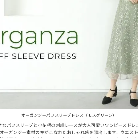
オーガンジーパフスリーブドレス（モスグリーン）
きなパフスリーブと小花柄の刺繍レースが大人可愛いワンピースドレ
オーガンジー素材の袖がこなれたおしゃれ感を演出します。ウエス