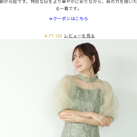
節が可能です。特別な日をより華やかに彩りながら、肩の力を抜い
る一着です。
⇒クーポンはこちら
レビューを見る
4.71
(0)