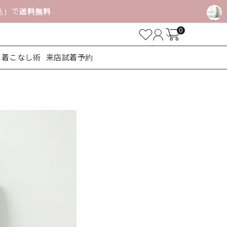
税込）で
送料無料
0
着こなし術
来店試着予約
ューズ