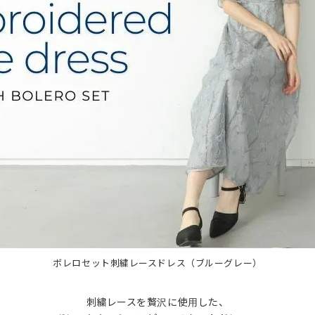
ボレロセット刺繍レースドレス（ブルーグレー）
刺繍レースを贅沢に使用した、