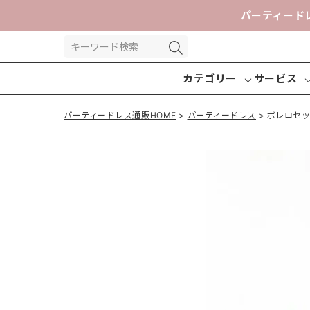
パーティード
カテゴリー
サービス
パーティードレス通販HOME
パーティードレス
ボレロセ
パーティー
パンツドレ
交換送
ドレス
ス