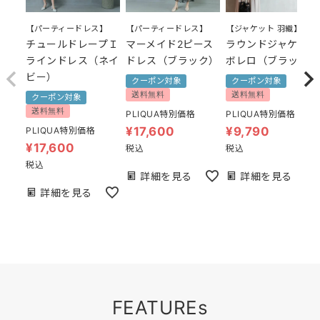
【パーティードレス】
【ジャケット 羽織】
【パーティードレス】
マーメイド2ピース
ラウンドジャケット
チュールドレープＩ
ドレス（ブラック）
ボレロ（ブラック）
ラインドレス（ネイ
ビー）
クーポン対象
クーポン対象
送料無料
送料無料
クーポン対象
送料無料
PLIQUA特別価格
PLIQUA特別価格
¥
17,600
¥
9,790
PLIQUA特別価格
¥
17,600
税込
税込
税込
詳細を見る
詳細を見る
詳細を見る
FEATUREs