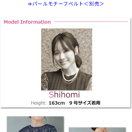
⇒パールモチーフベルト＜別売＞