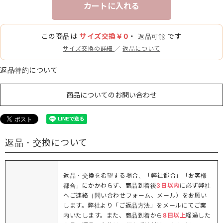
カートに入れる
この商品は
サイズ交換￥0
・
です
返品可能
サイズ交換の詳細
／
返品について
返品特約について
商品についてのお問い合わせ
返品・交換について
返品・交換を希望する場合、「弊社都合」「お客様
都合」にかかわらず、商品到着後
3日以内
に必ず弊社
へご連絡（問い合わせフォーム、メール）をお願い
します。弊社より「ご返品方法」をメールにてご案
内いたします。また、商品到着から
8日以上
経過した