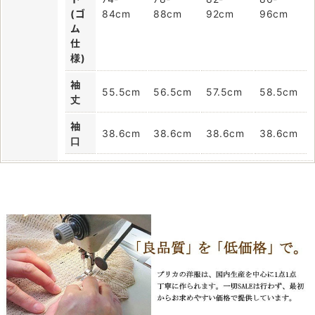
(ゴ
84cm
88cm
92cm
96cm
ム
仕
様)
袖
55.5cm
56.5cm
57.5cm
58.5cm
丈
袖
38.6cm
38.6cm
38.6cm
38.6cm
口