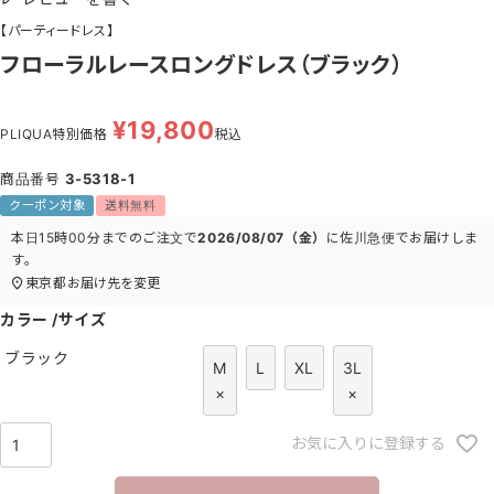
【パーティードレス】
フローラルレースロングドレス（ブラック）
¥
19,800
PLIQUA特別価格
税込
商品番号
3-5318-1
クーポン対象
送料無料
本日
15時00分
までのご注文で
2026/08/07（金）
に
佐川急便
でお届けしま
す。
東京都
お届け先を変更
カラー
サイズ
ブラック
M
L
XL
3L
×
×
お気に入りに登録する