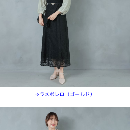
⇒ラメボレロ（ゴールド）