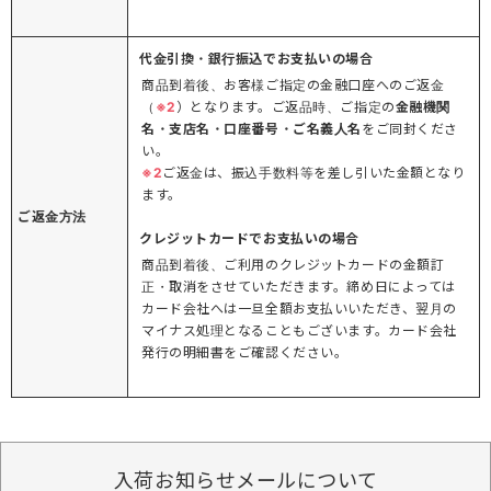
代金引換・銀行振込でお支払いの場合
商品到着後、お客様ご指定の金融口座へのご返金
（
※2
）となります。ご返品時、ご指定の
金融機関
名・支店名・口座番号・ご名義人名
をご同封くださ
い。
※2
ご返金は、振込手数料等を差し引いた金額となり
ます。
ご返金方法
クレジットカードでお支払いの場合
商品到着後、ご利用のクレジットカードの金額訂
正・取消をさせていただきます。締め日によっては
カード会社へは一旦全額お支払いいただき、翌月の
マイナス処理となることもございます。カード会社
発行の明細書をご確認ください。
入荷お知らせメールについて