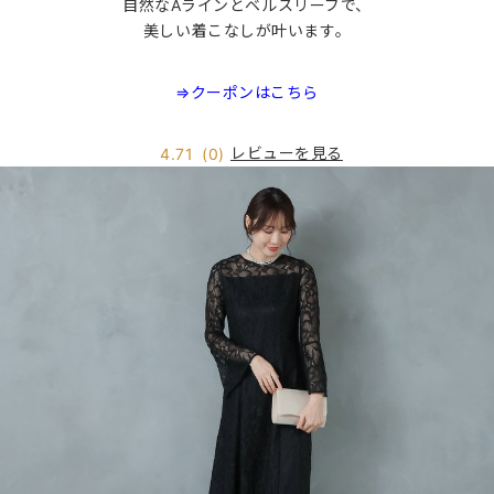
自然なAラインとベルスリーブで、
美しい着こなしが叶います。
⇒クーポンはこちら
レビューを見る
4.71
(0)