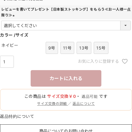
レビューを書いてプレゼント【日本製ストッキング】をもらう≪お一人様一点
限り≫
(
必
カラー
須
サイズ
)
ネイビー
9号
11号
13号
15号
お気に入りに登録する
カートに入れる
この商品は
サイズ交換￥0
・
です
返品可能
サイズ交換の詳細
／
返品について
返品特約について
商品についてのお問い合わせ