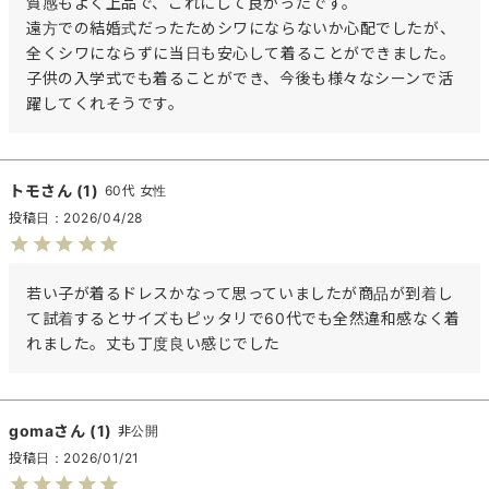
質感もよく上品で、これにして良かったです。

遠方での結婚式だったためシワにならないか心配でしたが、
全くシワにならずに当日も安心して着ることができました。

子供の入学式でも着ることができ、今後も様々なシーンで活
トモ
1
60代
女性
投稿日
2026/04/28
若い子が着るドレスかなって思っていましたが商品が到着し
て試着するとサイズもピッタリで60代でも全然違和感なく着
れました。丈も丁度良い感じでした
goma
1
非公開
投稿日
2026/01/21