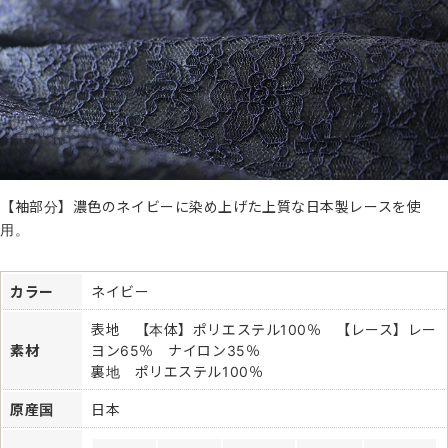
【袖部分】濃色のネイビーに染め上げた上質な日本製レースを使
用。
カラー
ネイビー
表地 【本体】ポリエステル100％ 【レース】レー
素材
ヨン65％ ナイロン35％
裏地 ポリエステル100％
原産国
日本