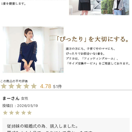
4.78
51
まー
女性
投稿日
2026/05/19
従姉妹の結婚式の為、購入しました。
