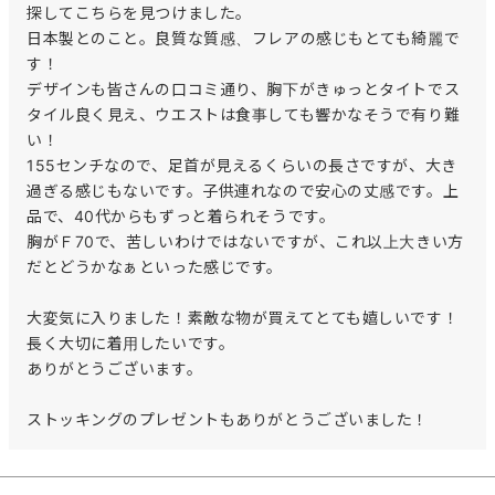
探してこちらを見つけました。

日本製とのこと。良質な質感、フレアの感じもとても綺麗で
す！

デザインも皆さんの口コミ通り、胸下がきゅっとタイトでス
タイル良く見え、ウエストは食事しても響かなそうで有り難
い！

155センチなので、足首が見えるくらいの長さですが、大き
過ぎる感じもないです。子供連れなので安心の丈感です。上
品で、40代からもずっと着られそうです。

胸がＦ70で、苦しいわけではないですが、これ以上大きい方
だとどうかなぁといった感じです。

大変気に入りました！素敵な物が買えてとても嬉しいです！

長く大切に着用したいです。

ありがとうございます。

ストッキングのプレゼントもありがとうございました！