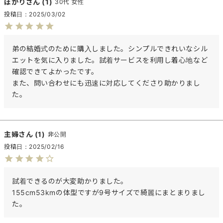
ぽかり
1
30代
女性
投稿日
2025/03/02
弟の結婚式のために購入しました。シンプルできれいなシル
エットを気に入りました。試着サービスを利用し着心地など
確認できてよかったです。

また、問い合わせにも迅速に対応してくださり助かりまし
た。
主婦
1
非公開
投稿日
2025/02/16
試着できるのが大変助かりました。

155cm53kmの体型ですが9号サイズで綺麗にまとまりまし
た。