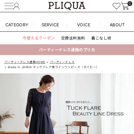
0
CATEGORY
SERVICE
VOICE
ABOUT
今使えるクーポン
交換送料無料
着こなし術
パーティードレス通販のプリカ
パーティードレス通販HOME
パーティードレス
Made in JAPAN タックフレア美ラインワンピース（ネイビー）