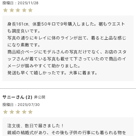
投稿日
2025/11/28
身長161㎝、体重50キロで9号購入しました。裾もウエスト
も調度良いです。

写真の通りにキレイに体のラインが出て、着ると上品な感じ
になり素敵です。

商品紹介ページにモデルさんの写真だけでなく、お店のスタ
ッフさんが着ている写真も載せて下さっていたので商品のイ
メージが掴みやすくて助かりました。

発送も早くて嬉しかったです。大事に着ます。
サニー
2
非公開
投稿日
2025/07/30
注文後、数日で届きました！

親戚の結婚式があり、その後も子供の行事にも着られる物を