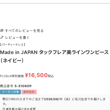
すべてのレビューを見る
レビューを書く
【パーティードレス】
Made in JAPAN タックフレア美ラインワンピース
（ネイビー）
¥
16,500
PLIQUA特別価格
税込
商品番号
5-3106OP
クーポン対象
送料無料
明日
15時00分
までのご注文で
2026/08/11（火）
に
佐川急便
でお届けしま
す。
東京都
お届け先を変更