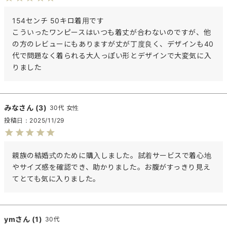
154センチ 50キロ着用です

こういったワンピースはいつも着丈が合わないのですが、他
の方のレビューにもありますが丈が丁度良く、デザインも40
代で問題なく着られる大人っぽい形とデザインで大変気に入
りました
みな
3
30代
女性
投稿日
2025/11/29
親族の結婚式のために購入しました。試着サービスで着心地
やサイズ感を確認でき、助かりました。お腹がすっきり見え
てとても気に入りました。
ym
1
30代