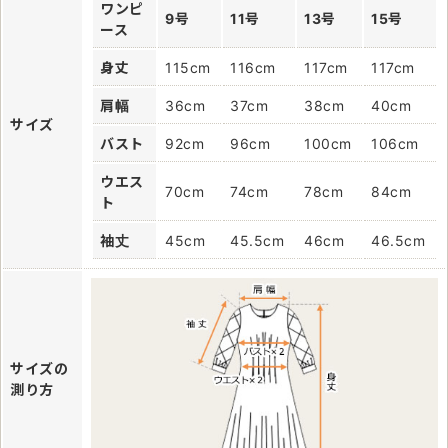
ワンピ
9号
11号
13号
15号
ース
身丈
115cm
116cm
117cm
117cm
肩幅
36cm
37cm
38cm
40cm
サイズ
バスト
92cm
96cm
100cm
106cm
ウエス
70cm
74cm
78cm
84cm
ト
袖丈
45cm
45.5cm
46cm
46.5cm
サイズの
測り方