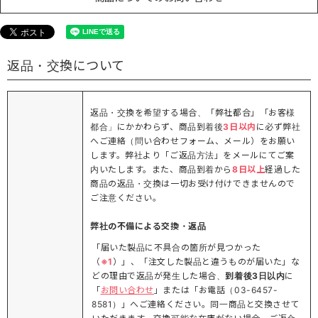
返品・交換について
返品・交換を希望する場合、「弊社都合」「お客様
都合」にかかわらず、商品到着後
3日以内
に必ず弊社
へご連絡（問い合わせフォーム、メール）をお願い
します。弊社より「ご返品方法」をメールにてご案
内いたします。また、商品到着から
8日以上
経過した
商品の返品・交換は一切お受け付けできませんので
ご注意ください。
弊社の不備による交換・返品
「届いた製品に不具合の箇所が見つかった
（
※1
）」、「注文した製品と違うものが届いた」な
どの理由で返品が発生した場合、
到着後3日以内
に
「
お問い合わせ
」または「お電話（03-6457-
8581）」へご連絡ください。同一商品と交換させて