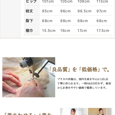
ヒップ
101cm
105cm
109cm
113cm
総丈
95cm
96cm
96.5cm
97cm
股下
68cm
68cm
68cm
68cm
裾巾
15.5cm
16cm
17cm
17.5cm