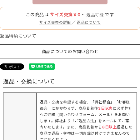
この商品は
サイズ交換￥0
・
です
返品可能
サイズ交換の詳細
／
返品について
返品特約について
商品についてのお問い合わせ
返品・交換について
返品・交換を希望する場合、「弊社都合」「お客様
都合」にかかわらず、商品到着後
3日以内
に必ず弊社
へご連絡（問い合わせフォーム、メール）をお願い
します。弊社より「ご返品方法」をメールにてご案
内いたします。また、商品到着から
8日以上
経過した
商品の返品・交換は一切お受け付けできませんので
ご注意ください。