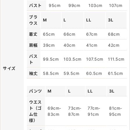
バスト
95cm
99cm
103cm
107cm
ブラ
M
L
LL
3L
ウス
着丈
65cm
66cm
67cm
68cm
肩幅
39cm
40cm
41cm
42cm
バス
99.5cm
103.5cm
107.5cm
111.5cm
ト
サイズ
袖丈
58.5cm
59.5cm
60.5cm
61.5cm
パンツ
M
L
LL
3L
ウエス
ト（ゴ
69cm-
73cm-
77cm-
81cm-
ム仕
83cm
87cm
91cm
95cm
様）