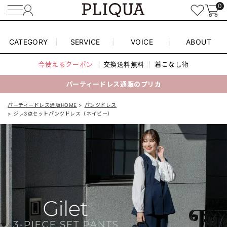
0
CATEGORY
SERVICE
VOICE
ABOUT
今使えるクーポン
交換送料無料
着こなし術
パーティードレス通販のプリカ
パーティードレス通販HOME
パンツドレス
ジレ3点セットパンツドレス（ネイビー）