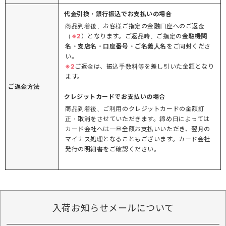
代金引換・銀行振込でお支払いの場合
商品到着後、お客様ご指定の金融口座へのご返金
（
※2
）となります。ご返品時、ご指定の
金融機関
名・支店名・口座番号・ご名義人名
をご同封くださ
い。
※2
ご返金は、振込手数料等を差し引いた金額となり
ます。
ご返金方法
クレジットカードでお支払いの場合
商品到着後、ご利用のクレジットカードの金額訂
正・取消をさせていただきます。締め日によっては
カード会社へは一旦全額お支払いいただき、翌月の
マイナス処理となることもございます。カード会社
発行の明細書をご確認ください。
入荷お知らせメールについて