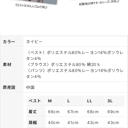
カラー
ネイビー
〈ベスト〉ポリエステル80％レーヨン16％ポリウレ
タン4％
素材
〈ブラウス〉ポリエステル80％ 綿20％
〈パンツ〉ポリエステル80％レーヨン16％ポリウレ
タン4％
原産国
中国
ベスト
M
L
LL
3L
着丈
66cm
67cm
68cm
69cm
肩幅
40cm
41cm
42cm
43cm