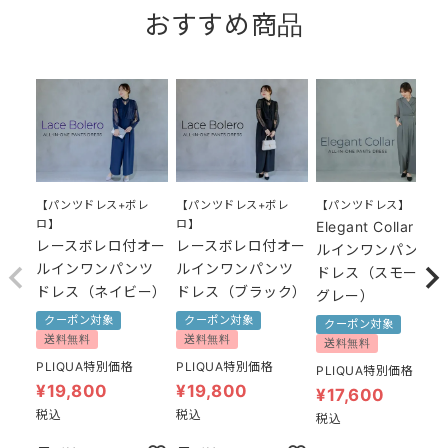
おすすめ商品
【パンツドレス+ボレ
【パンツドレス+ボレ
【パンツドレス】
ロ】
ロ】
Elegant Collar オー
レースボレロ付オー
レースボレロ付オー
ルインワンパンツ
ルインワンパンツ
ルインワンパンツ
ドレス（スモーキー
ドレス（ネイビー）
ドレス（ブラック）
グレー）
クーポン対象
クーポン対象
クーポン対象
送料無料
送料無料
送料無料
PLIQUA特別価格
PLIQUA特別価格
PLIQUA特別価格
¥
19,800
¥
19,800
¥
17,600
税込
税込
税込