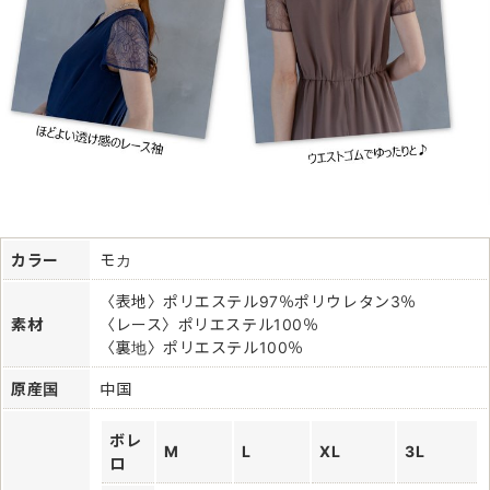
カラー
モカ
〈表地〉ポリエステル97％ポリウレタン3％
素材
〈レース〉ポリエステル100％
〈裏地〉ポリエステル100％
原産国
中国
ボレ
M
L
XL
3L
ロ