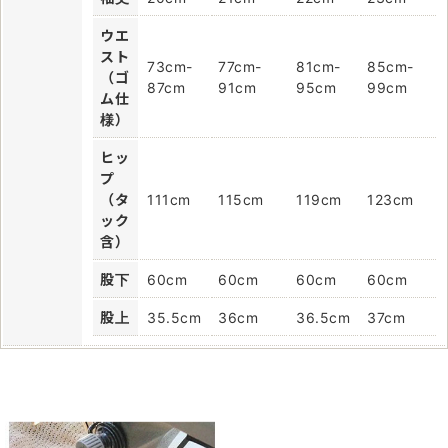
ウエ
スト
73cm-
77cm-
81cm-
85cm-
（ゴ
87cm
91cm
95cm
99cm
ム仕
様）
ヒッ
プ
（タ
111cm
115cm
119cm
123cm
ック
含）
股下
60cm
60cm
60cm
60cm
股上
35.5cm
36cm
36.5cm
37cm