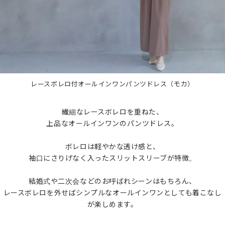
レースボレロ付オールインワンパンツドレス（モカ）
繊細なレースボレロを重ねた、
上品なオールインワンのパンツドレス。
ボレロは軽やかな透け感と、
袖口にさりげなく入ったスリットスリーブが特徴。
結婚式や二次会などのお呼ばれシーンはもちろん、
レースボレロを外せばシンプルなオールインワンとしても着こなし
が楽しめます。