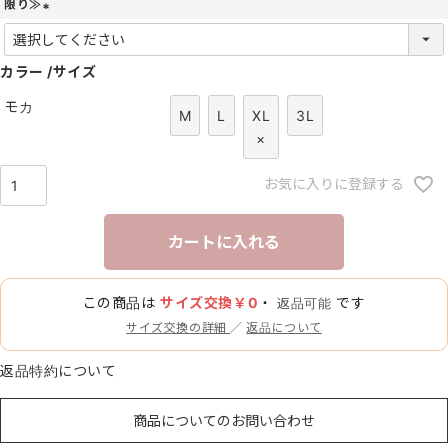
限り≫
(
必
カラー
須
サイズ
)
モカ
M
L
XL
3L
×
お気に入りに登録する
カートに入れる
この商品は
サイズ交換￥0
・
です
返品可能
サイズ交換の詳細
／
返品について
返品特約について
商品についてのお問い合わせ