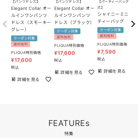
【パンツドレス】
【パンツドレス】
【パーティーバッグ 結婚
式】
Elegant Collar オー
Elegant Collar オー
シャイニーミニパー
ルインワンパンツ
ルインワンパンツ
ティーバッグ
ドレス（スモーキー
ドレス（ブラック）
グレー）
クーポン対象
クーポン対象
送料無料
送料無料
クーポン対象
送料無料
PLIQUA特別価格
PLIQUA特別価格
¥
7,590
¥
17,600
PLIQUA特別価格
税込
¥
17,600
税込
税込
詳細を見る
詳細を見る
詳細を見る
FEATUREs
特集