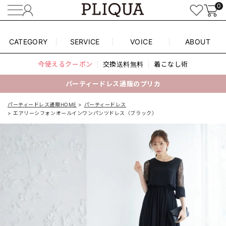
0
CATEGORY
SERVICE
VOICE
ABOUT
今使えるクーポン
交換送料無料
着こなし術
パーティードレス通販のプリカ
パーティードレス通販HOME
パーティードレス
エアリーシフォンオールインワンパンツドレス（ブラック）