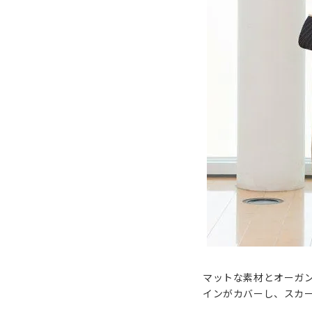
マットな素材とオーガ
インがカバーし、スカ