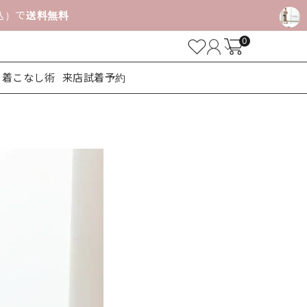
税込）で
送料無料
0
着こなし術
来店試着予約
ューズ