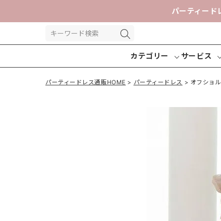
パーティード
カテゴリー
サービス
パーティードレス通販HOME
パーティードレス
オフショ
パーティー
パンツドレ
交換送
ドレス
ス