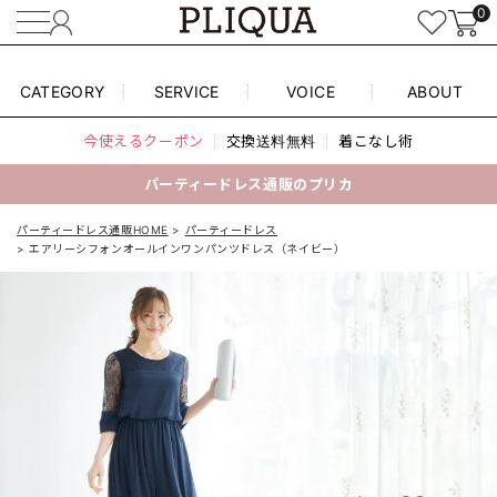
0
CATEGORY
SERVICE
VOICE
ABOUT
今使えるクーポン
交換送料無料
着こなし術
パーティードレス通販のプリカ
パーティードレス通販HOME
パーティードレス
エアリーシフォンオールインワンパンツドレス（ネイビー）