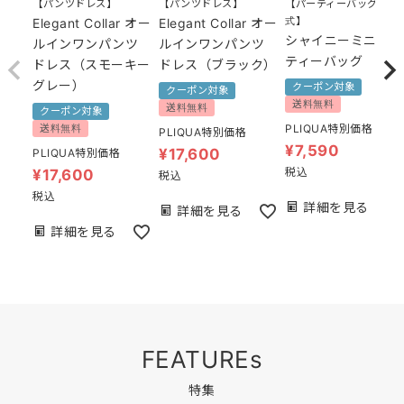
【パンツドレス】
【パンツドレス】
【パーティーバッグ 結婚
式】
Elegant Collar オー
Elegant Collar オー
シャイニーミニパー
ルインワンパンツ
ルインワンパンツ
ティーバッグ
ドレス（スモーキー
ドレス（ブラック）
グレー）
クーポン対象
クーポン対象
送料無料
送料無料
クーポン対象
送料無料
PLIQUA特別価格
PLIQUA特別価格
¥
7,590
¥
17,600
PLIQUA特別価格
税込
¥
17,600
税込
税込
詳細を見る
詳細を見る
詳細を見る
FEATUREs
特集