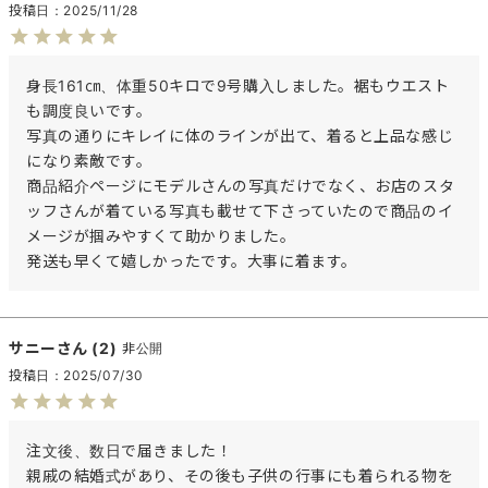
投稿日
2025/11/28
身長161㎝、体重50キロで9号購入しました。裾もウエスト
も調度良いです。

写真の通りにキレイに体のラインが出て、着ると上品な感じ
になり素敵です。

商品紹介ページにモデルさんの写真だけでなく、お店のスタ
ッフさんが着ている写真も載せて下さっていたので商品のイ
メージが掴みやすくて助かりました。

発送も早くて嬉しかったです。大事に着ます。
サニー
2
非公開
投稿日
2025/07/30
注文後、数日で届きました！

親戚の結婚式があり、その後も子供の行事にも着られる物を