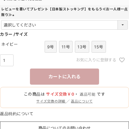
レビューを書いてプレゼント【日本製ストッキング】をもらう≪お一人様一点
限り≫
(
必
カラー
須
サイズ
)
ネイビー
9号
11号
13号
15号
お気に入りに登録する
カートに入れる
この商品は
サイズ交換￥0
・
です
返品可能
サイズ交換の詳細
／
返品について
返品特約について
商品についてのお問い合わせ