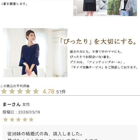
4.78
51
まー
女性
投稿日
2026/05/19
従姉妹の結婚式の為、購入しました。
