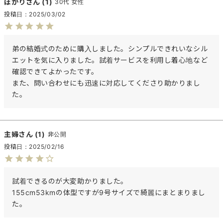
ぽかり
1
30代
女性
投稿日
2025/03/02
弟の結婚式のために購入しました。シンプルできれいなシル
エットを気に入りました。試着サービスを利用し着心地など
確認できてよかったです。

また、問い合わせにも迅速に対応してくださり助かりまし
た。
主婦
1
非公開
投稿日
2025/02/16
試着できるのが大変助かりました。

155cm53kmの体型ですが9号サイズで綺麗にまとまりまし
た。