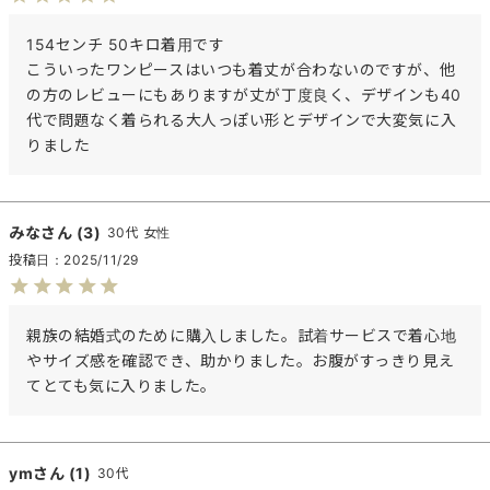
154センチ 50キロ着用です

こういったワンピースはいつも着丈が合わないのですが、他
の方のレビューにもありますが丈が丁度良く、デザインも40
代で問題なく着られる大人っぽい形とデザインで大変気に入
りました
みな
3
30代
女性
投稿日
2025/11/29
親族の結婚式のために購入しました。試着サービスで着心地
やサイズ感を確認でき、助かりました。お腹がすっきり見え
てとても気に入りました。
ym
1
30代