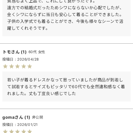
質感もよく上品で、これにして良かったです。

遠方での結婚式だったためシワにならないか心配でしたが、
全くシワにならずに当日も安心して着ることができました。

子供の入学式でも着ることができ、今後も様々なシーンで活
トモ
1
60代
女性
投稿日
2026/04/28
若い子が着るドレスかなって思っていましたが商品が到着し
て試着するとサイズもピッタリで60代でも全然違和感なく着
れました。丈も丁度良い感じでした
goma
1
非公開
投稿日
2026/01/21