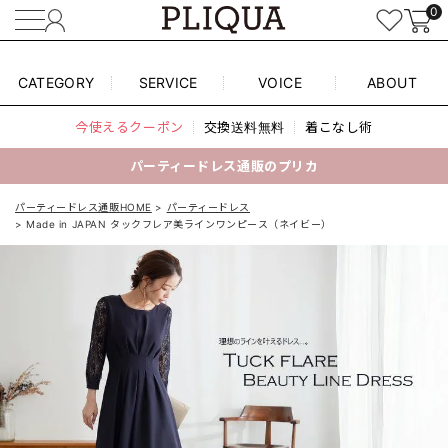
0
CATEGORY
SERVICE
VOICE
ABOUT
今使えるクーポン
交換送料無料
着こなし術
パーティードレス通販のプリカ
パーティードレス通販HOME
パーティードレス
Made in JAPAN タックフレア美ラインワンピース（ネイビー）