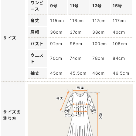
ワンピ
9号
11号
13号
15号
ース
身丈
115cm
116cm
117cm
117cm
肩幅
36cm
37cm
38cm
40cm
サイズ
バスト
92cm
96cm
100cm
106cm
ウエス
70cm
74cm
78cm
84cm
ト
袖丈
45cm
45.5cm
46cm
46.5cm
サイズの
測り方