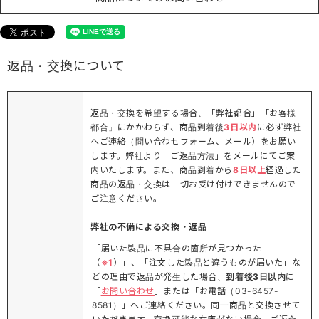
返品・交換について
返品・交換を希望する場合、「弊社都合」「お客様
都合」にかかわらず、商品到着後
3日以内
に必ず弊社
へご連絡（問い合わせフォーム、メール）をお願い
します。弊社より「ご返品方法」をメールにてご案
内いたします。また、商品到着から
8日以上
経過した
商品の返品・交換は一切お受け付けできませんので
ご注意ください。
弊社の不備による交換・返品
「届いた製品に不具合の箇所が見つかった
（
※1
）」、「注文した製品と違うものが届いた」な
どの理由で返品が発生した場合、
到着後3日以内
に
「
お問い合わせ
」または「お電話（03-6457-
8581）」へご連絡ください。同一商品と交換させて