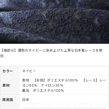
【袖部分】濃色のネイビーに染め上げた上質な日本製レースを使
用。
カラー
ネイビー
表地 【本体】ポリエステル100％ 【レース】レー
素材
ヨン65％ ナイロン35％
裏地 ポリエステル100％
原産国
日本