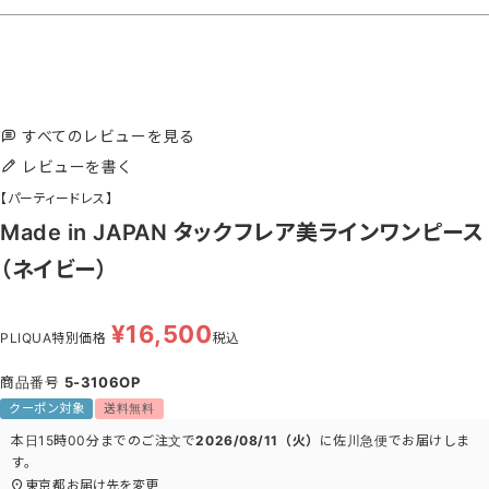
すべてのレビューを見る
レビューを書く
【パーティードレス】
Made in JAPAN タックフレア美ラインワンピース
（ネイビー）
¥
16,500
PLIQUA特別価格
税込
商品番号
5-3106OP
クーポン対象
送料無料
本日
15時00分
までのご注文で
2026/08/11（火）
に
佐川急便
でお届けしま
す。
東京都
お届け先を変更