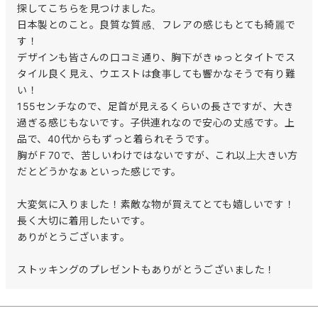
探してこちらを見つけました。

日本製とのこと。良質な質感、フレアの感じもとても綺麗で
す！

デザインも皆さんの口コミ通り、胸下がきゅっとタイトでス
タイル良く見え、ウエストは食事しても響かなそうで有り難
い！

155センチなので、足首が見えるくらいの長さですが、大き
過ぎる感じもないです。子供連れなので安心の丈感です。上
品で、40代からもずっと着られそうです。

胸がＦ70で、苦しいわけではないですが、これ以上大きい方
だとどうかなぁといった感じです。

大変気に入りました！素敵な物が買えてとても嬉しいです！

長く大切に着用したいです。

ありがとうございます。

ストッキングのプレゼントもありがとうございました！