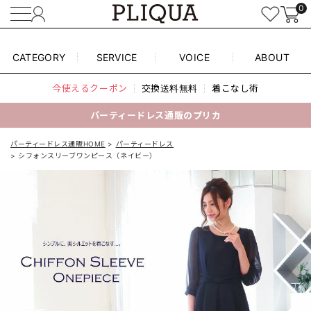
0
CATEGORY
SERVICE
VOICE
ABOUT
今使えるクーポン
交換送料無料
着こなし術
パーティードレス通販のプリカ
パーティードレス通販HOME
パーティードレス
シフォンスリーブワンピース（ネイビー）