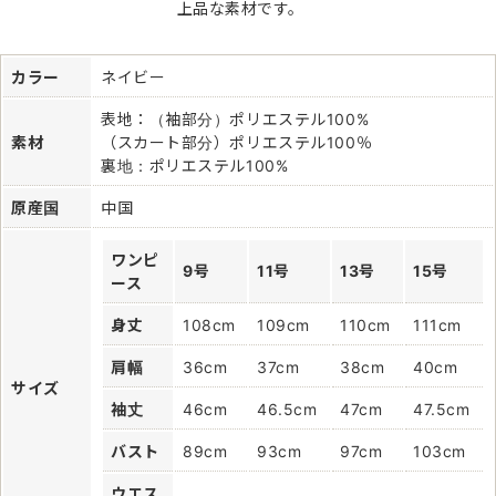
上品な素材です。
カラー
ネイビー
表地：（袖部分）ポリエステル100%
素材
（スカート部分）ポリエステル100％
裏地：ポリエステル100%
原産国
中国
ワンピ
9号
11号
13号
15号
ース
身丈
108cm
109cm
110cm
111cm
肩幅
36cm
37cm
38cm
40cm
サイズ
袖丈
46cm
46.5cm
47cm
47.5cm
バスト
89cm
93cm
97cm
103cm
ウエス