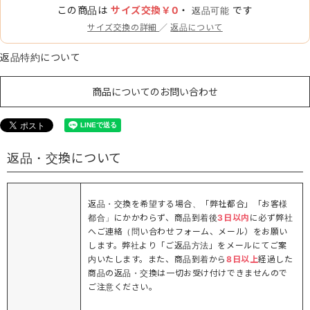
この商品は
サイズ交換￥0
・
です
返品可能
サイズ交換の詳細
／
返品について
返品特約について
商品についてのお問い合わせ
返品・交換について
返品・交換を希望する場合、「弊社都合」「お客様
都合」にかかわらず、商品到着後
3日以内
に必ず弊社
へご連絡（問い合わせフォーム、メール）をお願い
します。弊社より「ご返品方法」をメールにてご案
内いたします。また、商品到着から
8日以上
経過した
商品の返品・交換は一切お受け付けできませんので
ご注意ください。