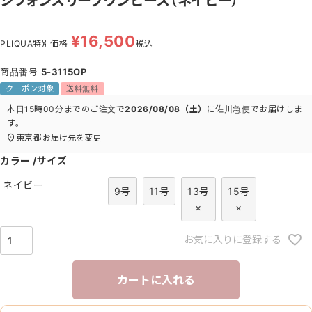
シフォンスリーブワンピース（ネイビー）
¥
16,500
PLIQUA特別価格
税込
商品番号
5-3115OP
クーポン対象
送料無料
本日
15時00分
までのご注文で
2026/08/08（土）
に
佐川急便
でお届けしま
す。
東京都
お届け先を変更
カラー
サイズ
ネイビー
9号
11号
13号
15号
×
×
お気に入りに登録する
カートに入れる