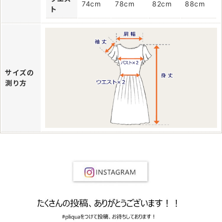
74cm
78cm
82cm
88cm
ト
サイズの
測り方