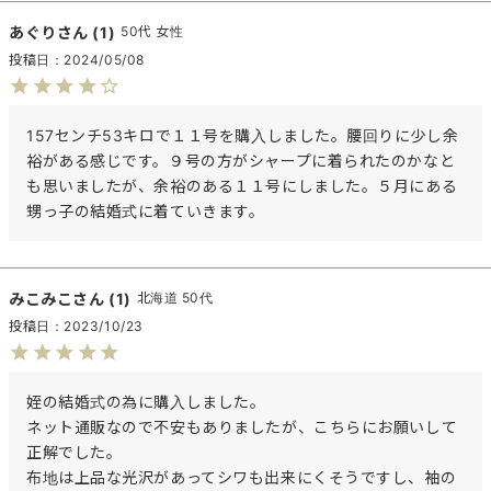
あぐり
1
50代
女性
投稿日
2024/05/08
157センチ53キロで１１号を購入しました。腰回りに少し余
裕がある感じです。９号の方がシャープに着られたのかなと
も思いましたが、余裕のある１１号にしました。５月にある
甥っ子の結婚式に着ていきます。
みこみこ
1
北海道
50代
投稿日
2023/10/23
姪の結婚式の為に購入しました。

ネット通販なので不安もありましたが、こちらにお願いして
正解でした。

布地は上品な光沢があってシワも出来にくそうですし、袖の