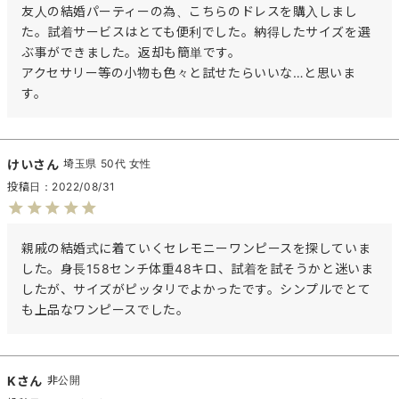
友人の結婚パーティーの為、こちらのドレスを購入しまし
た。試着サービスはとても便利でした。納得したサイズを選
ぶ事ができました。返却も簡単です。

アクセサリー等の小物も色々と試せたらいいな…と思いま
す。
けい
埼玉県
50代
女性
投稿日
2022/08/31
親戚の結婚式に着ていくセレモニーワンピースを探していま
した。身長158センチ体重48キロ、試着を試そうかと迷いま
したが、サイズがピッタリでよかったです。シンプルでとて
も上品なワンピースでした。
K
非公開