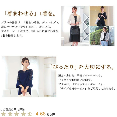
4.68
65