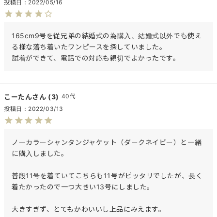
投稿日
2022/05/16
165cm9号を従兄弟の結婚式の為購入。結婚式以外でも使え
る様な落ち着いたワンピースを探していました。

試着ができて、電話での対応も親切でよかったです。
こーたん
3
40代
投稿日
2022/03/13
ノーカラーシャンタンジャケット（ダークネイビー）と一緒
に購入しました。

普段11号を着ていてこちらも11号がピッタリでしたが、長く
着たかったので一つ大きい13号にしました。

大きすぎず、とてもかわいいし上品にみえます。
