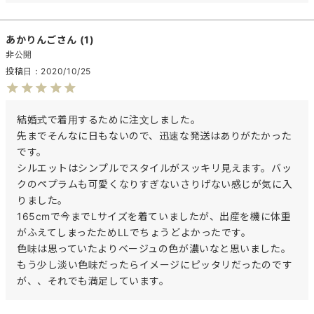
あかりんご
1
非公開
投稿日
2020/10/25
結婚式で着用するために注文しました。

先までそんなに日もないので、迅速な発送はありがたかった
です。

シルエットはシンプルでスタイルがスッキリ見えます。バッ
クのペプラムも可愛くなりすぎないさりげない感じが気に入
りました。

165cmで今までLサイズを着ていましたが、出産を機に体重
がふえてしまったためLLでちょうどよかったです。

色味は思っていたよりベージュの色が濃いなと思いました。
もう少し淡い色味だったらイメージにピッタリだったのです
が、、それでも満足しています。