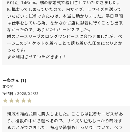
50代。146cm。甥の結婚式で着用させていただきました。
結構太ってしまっていたので、Ｍサイズ、Ｌサイズを送って
いただいて試着できたのは、本当に助かりました。平日昼間
は仕事をしている為、なかなかお店に試着に行くことも出来
なかったので、ありがたいサービスでした。

紺のノースリーブのロングワンピースに合わせましたが、ベ
ージュのジャケットを着ることで落ち着いた印象になりよか
ったです。

また利用させていただきます！
一条
1
非公開
投稿日
2025/04/22
親戚の結婚式用に購入しました。こちらは試着サービスがあ
り、複数の中から選べるので、サイズや色もしっかり吟味す
ることができました。布地や縫製もしっかりしていて、ペラ