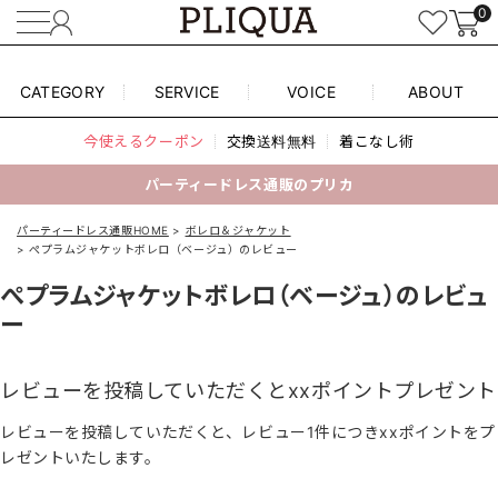
0
CATEGORY
SERVICE
VOICE
ABOUT
今使えるクーポン
交換送料無料
着こなし術
パーティードレス通販のプリカ
パーティードレス通販HOME
ボレロ＆ジャケット
ぺプラムジャケットボレロ（ベージュ）のレビュー
ぺプラムジャケットボレロ（ベージュ）のレビュ
ー
レビューを投稿していただくとxxポイントプレゼント
レビューを投稿していただくと、レビュー1件につきxxポイントをプ
レゼントいたします。