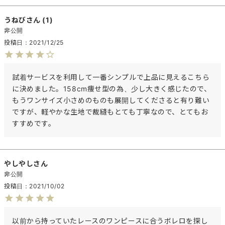
うねび
1
非公開
投稿日
2021/12/25
試着サービスを利用して一番シンプルで上品に見えるこちら
に決めました。158cm痩せ型の為、少し大きく感じたので、
もうワンサイズ小さめのものも展開してくださると有り難い
ですが、軽やかな生地で裁縫もとても丁寧なので、とてもお
すすめです。
やしやし
非公開
投稿日
2021/10/02
以前から持っていたレースのワンピースに合うボレロを探し