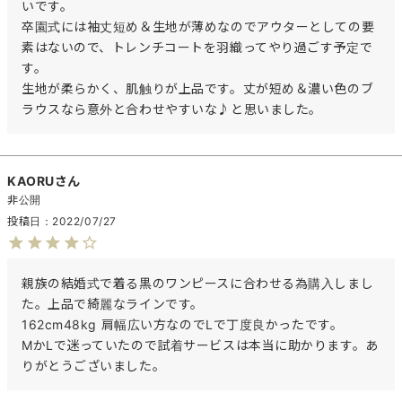
いです。

卒園式には袖丈短め＆生地が薄めなのでアウターとしての要
素はないので、トレンチコートを羽織ってやり過ごす予定で
す。

生地が柔らかく、肌触りが上品です。丈が短め＆濃い色のブ
ラウスなら意外と合わせやすいな♪と思いました。
KAORU
非公開
投稿日
2022/07/27
親族の結婚式で着る黒のワンピースに合わせる為購入しまし
た。上品で綺麗なラインです。

162cm48kg 肩幅広い方なのでLで丁度良かったです。

MかLで迷っていたので試着サービスは本当に助かります。あ
りがとうございました。