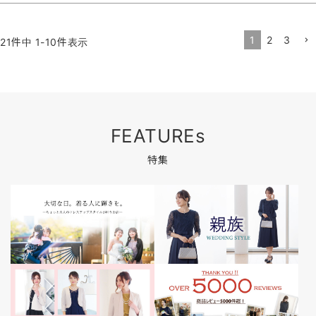
1
2
3
21
件中
1
-
10
件表示
FEATUREs
特集