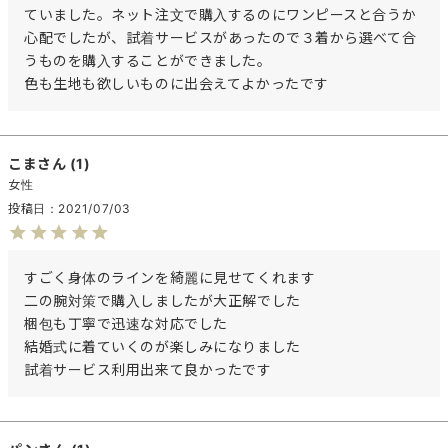
ていました。ネット注文で購入するのにワンピースと合うか
心配でしたが、試着サービスがあったので３着から選べて合
うものを購入することができました。

色も生地も欲しいものに出会えてよかったです
こま
1
女性
投稿日
2021/07/03
すごく身体のラインを綺麗に見せてくれます

二の腕対策で購入しましたが大正解でした

梱包も丁寧で迅速な対応でした

結婚式に着ていくのが楽しみになりました

試着サービス利用出来て良かったです