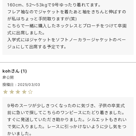
160cm、52～53kgで9号ゆったり着れてます。

フレア袖なのでジャケットを着たあと袖をきちんと伸ばすの
が私はちょっと手間取りますが(笑)

こちらで一緒に購入したネックレスとブローチをつけて卒園
式に出席しました。

入学式にはジャケットをソフトノーカラージャケットのベー
ジュにして出席する予定です。
koh
1
非公開
投稿日
2025/03/03
9号のスーツが少しきつくなったのに気づき、子供の卒業式
前に急いで探してこちらのワンピースにたどり着きました。
すぐに発送していただき助かりました。シルエットもきれい
で気に入りました。レースに引っかけないように少し気をつ
かいました。