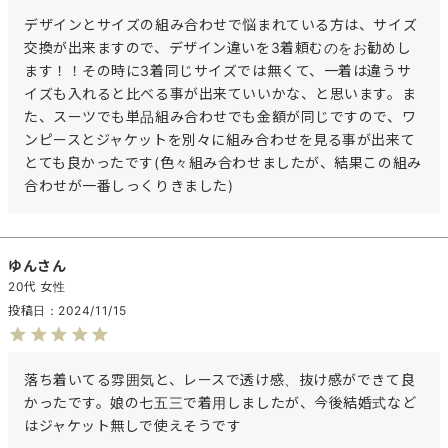
デザインとサイズの組み合わせで悩まれている方は、サイズ
交換が出来ますので、デザイン違いを3着頼むのをお勧めし
ます！！その時に3着同じサイズでは無くて、一着は違うサ
イズも入れると比べる事が出来ていいかな、と思います。ま
た、スーツでも単品組み合わせでも金額が同じですので、ワ
ンピースとジャケットを別々に組み合わせを見る事が出来て
とても良かったです(色々組み合わせましたが、結果この組み
合わせが一番しっくりきました)
ゆん
20代
女性
投稿日
2024/11/15
落ち着いてる雰囲気と、レースで透け感、抜け感ができて良
かったです。娘の七五三で着用しましたが、今後結婚式など
はジャケット無しで使えそうです