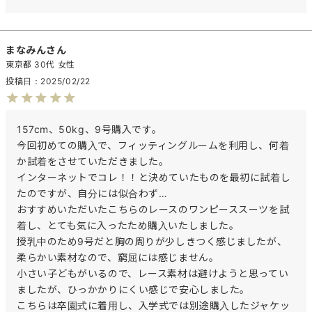
まなみん
東京都
30代
女性
投稿日
2025/02/22
157cm、50kg、9号購入です。

今回初めての購入で、フィッティングルームを利用し、何着
か試着をさせていただきました。

インターネットでコレ！！と決めていたものを最初に試着し
たのですが、自分には似合わず…

おすすめいただいたこちらのレースのワンピーススーツを試
着し、とても気に入ったため購入いたしました。

授乳中のため9号だと胸の周りが少しきつく感じましたが、
柔らかい素材なので、窮屈には感じません。

小さい子どもがいるので、レース素材は避けようと思ってい
ましたが、ひっかかりにくい感じで安心しました。

こちらは卒園式に着用し、入学式では別途購入したジャケッ