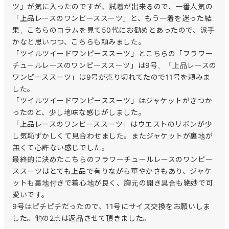
ツ」が気に入ったのですが、試着が出来るので、一番人気の
「上品レースのワンピーススーツ」と、もう一着を迷った結
果、こちらのコラムを見て50代にお勧めとあったので、派手
かなと思いつつ、こちらも頼みました。

「ツイルツイードワンピーススーツ」とこちらの「フラワー
チュールレースのワンピーススーツ」は9号、「上品レースの
ワンピーススーツ」は9号が売り切れてたので11号を頼みま
した。

「ツイルツイードワンピーススーツ」はジャケットがきつか
ったのと、少し地味な感じがしました。

「上品レースのワンピーススーツ」はウエストのリボンが少
し気恥ずかしくて見合わせました。またジャケットが裏地が
無くて心許ない感じでした。

最終的に決めたこちらのフラワーチュールレースのワンピー
ススーツはとても上品で有りながら華やかさもあり、ジャケ
ットも裏地付きで着心地が良く、胸元の開き具合も絶妙で可
愛いです。

9号はピチピチだったので、11号にサイズ交換をお願いしま
した。他の2点は返品させて頂きました。
