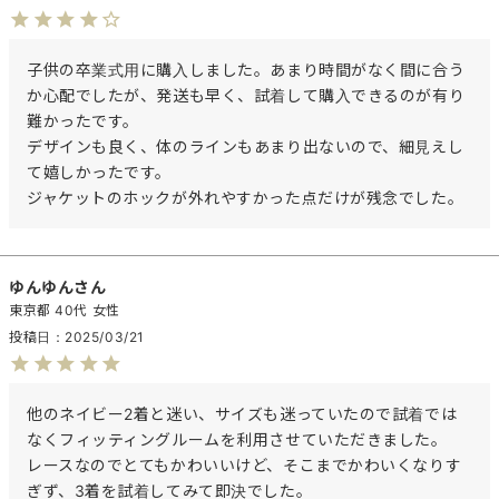
子供の卒業式用に購入しました。あまり時間がなく間に合う
か心配でしたが、発送も早く、試着して購入できるのが有り
難かったです。

デザインも良く、体のラインもあまり出ないので、細見えし
て嬉しかったです。

ジャケットのホックが外れやすかった点だけが残念でした。
ゆんゆん
東京都
40代
女性
投稿日
2025/03/21
他のネイビー2着と迷い、サイズも迷っていたので試着では
なくフィッティングルームを利用させていただきました。

レースなのでとてもかわいいけど、そこまでかわいくなりす
ぎず、3着を試着してみて即決でした。
