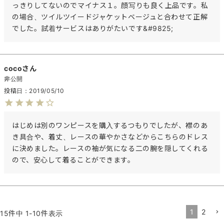
っきりしてないのでマイナス１。顔写りも良く上品です。私
の場合、ツイルツイードジャケットベージュと合わせて正解
でした。試着サービスはありがたいです&#9825;
coco
非公開
投稿日
2019/05/10
はじめは別のワンピースを購入するつもりでしたが、襟のあ
き具合や、着丈、レースの華やかさなどからこちらのドレス
に決めました。レースの袖が気になる二の腕を隠してくれる
ので、安心して着ることができます。
1
2
15
件中
1
-
10
件表示