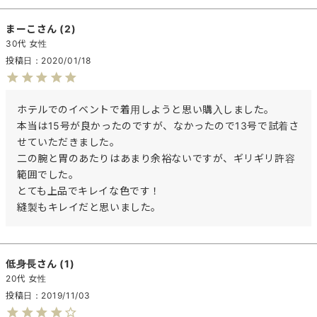
まーこ
2
30代
女性
投稿日
2020/01/18
ホテルでのイベントで着用しようと思い購入しました。

本当は15号が良かったのですが、なかったので13号で試着さ
せていただきました。

二の腕と胃のあたりはあまり余裕ないですが、ギリギリ許容
範囲でした。

とても上品でキレイな色です！

縫製もキレイだと思いました。
低身長
1
20代
女性
投稿日
2019/11/03