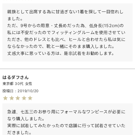
親族として出席する為に甘過ぎない1着を探して一目惚れし
ました。

ただ、9号からの用意・丈長めだった為、低身長(152cm)の
私には不安だったのでフィッティングルームを使用させてい
ただき、他のドレスとも比べ、ヒールと合わせたら私は気に
ならなかったので、靴と一緒にそのまま購入しました。

丈感大事に思っている方は、是非試着をお勧めします。
はるダフ
東京都
30代
女性
投稿日
2019/10/20
急遽、七五三のお参り用にフォーマルなワンピースが必要に
なり購入しました。

実際に試着してみたかったので店舗に行って試着させていた
だきました。
