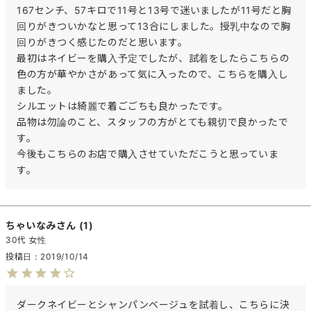
167センチ、57キロで11号と13号で迷いましたが11号だと胸
回りがきついかなと思って13合にしました。授乳中なので胸
回りがきつく感じたのだと思います。

最初はネイビーを購入予定でしたが、試着をしたらこちらの
色の方が華やかさがあって気に入ったので、こちらを購入し
ました。

シルエットは綺麗で着ごごちも良かったです。

品物は勿論のこと、スタッフの方がとても親切で良かったで
す。

今後もこちらのお店で購入させていただこうと思っていま
す。
ちゃいなみ
1
30代
女性
投稿日
2019/10/14
ダークネイビーとシャンパンベージュを試着し、こちらに決