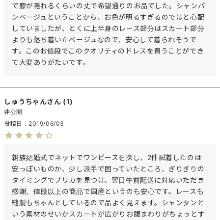
で膝が隠れるくらいの丈で希望通りのお品でした。シャンパ
ンベージュということから、お色が明るすぎるのではと心配
していましたが、とくに上半身のレース部分はスカート部分
よりも落ち着いたベージュなので、安心して着られそうで
す。このお値段でこのクオリティのドレスを買うことができ
て大変ありがたいです。
しゅうちゃん
1
非公開
投稿日
2019/06/03
親族結婚式でネットでワンピースを探し、2件試着したのは
安っぽいものか、少し派手で困っていたところ、ぎりぎりの
タイミングでプリカを見つけ、翌日午前配送に対応いただき
感謝。値段以上の商品で国産というのも安心です。レースも
縫製もちゃんとしているので品よく見えます。シャンタンと
いう素材のせいかスカートが広がりお腹まわりがちょっとす