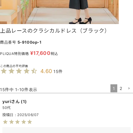
上品レースのクラシカルドレス（ブラック）
商品番号
5-9100op-1
¥
17,600
PLIQUA特別価格
税込
4.60
15
1
2
15
件中
1
-
10
件表示
yuri
1
50代
投稿日
2025/06/07