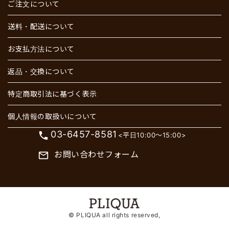
ご注文について
送料・配送について
お支払方法について
返品・交換について
特定商取引法に基づく表示
個人情報の取扱いについて
03-6457-8581
phone
<平日10:00～15:00>
お問い合わせフォーム
mail_outline
© PLIQUA all rights reserved,