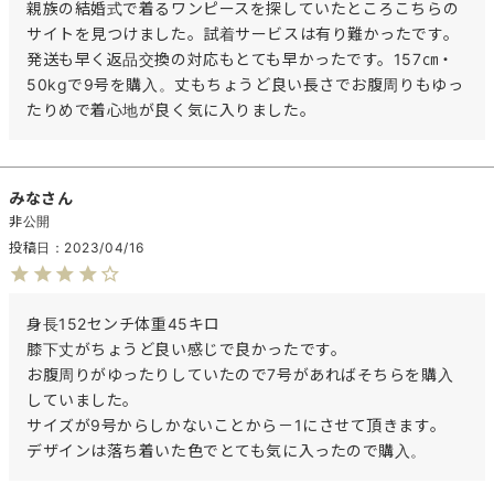
親族の結婚式で着るワンピースを探していたところこちらの
サイトを見つけました。試着サービスは有り難かったです。
発送も早く返品交換の対応もとても早かったです。157㎝・
50kgで9号を購入。丈もちょうど良い長さでお腹周りもゆっ
たりめで着心地が良く気に入りました。
みな
非公開
投稿日
2023/04/16
身長152センチ体重45キロ

膝下丈がちょうど良い感じで良かったです。

お腹周りがゆったりしていたので7号があればそちらを購入
していました。

サイズが9号からしかないことから－1にさせて頂きます。

デザインは落ち着いた色でとても気に入ったので購入。