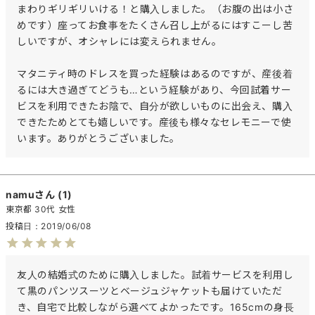
まわりギリギリいける！と購入しました。（お腹の出は小さ
めです）座ってお食事をたくさん召し上がるにはすこーし苦
しいですが、オシャレには変えられません。

マタニティ時のドレスを買った経験はあるのですが、産後着
るには大き過ぎてどうも…という経験があり、今回試着サー
ビスを利用できたお陰で、自分が欲しいものに出会え、購入
できたためとても嬉しいです。産後も様々なセレモニーで使
います。ありがとうございました。
namu
1
東京都
30代
女性
投稿日
2019/06/08
友人の結婚式のために購入しました。試着サービスを利用し
て黒のパンツスーツとベージュジャケットも届けていただ
き、自宅で比較しながら選べてよかったです。165cmの身長