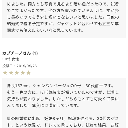
めました。両方とも写真で見るより暗い色だったので、試着
できてよかったです。他の方も書かれているように、丈が少
し長めなのでもう少し短いとなおいいと思いました。同僚の
結婚式で着る予定ですが、ジャケットと合わせて七五三や卒
園式でも使えたらいいなと思っています。
カプチーノ
1
30代
女性
投稿日
2019/09/28
身長157cm、シャンパンベージュの9号、30代前半です。

もう一色の方に、ほぼ気持ちが傾いていたのですが、試着し
気持ちが変わりました。しかしどちらもとても可愛くて気に
入りました。購入には満足しています。

夏の結婚式に出席、妊娠8ヶ月、祝辞を述べる、30代のゲス
ト、という状況で、ドレスを探しており、試着の結果、お腹