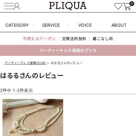
0
CATEGORY
SERVICE
VOICE
ABOUT
今使えるクーポン
交換送料無料
着こなし術
パーティードレス通販のプリカ
パーティードレス通販HOME
はるるさんのレビュー
はるるさんのレビュー
2
件中
1
-
2
件表示