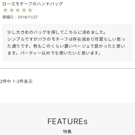
ローズモチーフのハンドバッグ
投稿日
2016/11/27
少し大きめのバッグを探してこちらに決めました。

シンプルですがバラのモチーフは存在感あり可愛らしい思っ
た通りです。色もこのくらい濃いベージュで良かったと思い
ます。パーティー以外でも使いたいと思います。
2
件中
1
-
2
件表示
FEATUREs
特集