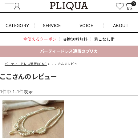
0
CATEGORY
SERVICE
VOICE
ABOUT
今使えるクーポン
交換送料無料
着こなし術
パーティードレス通販のプリカ
パーティードレス通販HOME
ここさんのレビュー
ここさんのレビュー
1
件中
1
-
1
件表示