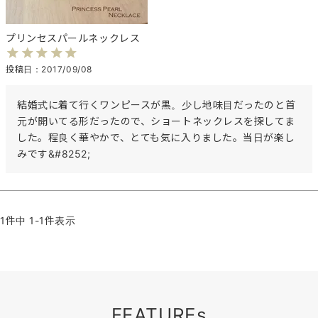
プリンセスパールネックレス
投稿日
2017/09/08
結婚式に着て行くワンピースが黒。少し地味目だったのと首
元が開いてる形だったので、ショートネックレスを探してま
した。程良く華やかで、とても気に入りました。当日が楽し
みです&#8252;
1
件中
1
-
1
件表示
FEATUREs