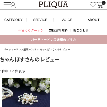
0
CATEGORY
SERVICE
VOICE
ABOUT
今使えるクーポン
交換送料無料
着こなし術
パーティードレス通販のプリカ
パーティードレス通販HOME
ちゃんぼすさんのレビュー
ちゃんぼすさんのレビュー
1
件中
1
-
1
件表示