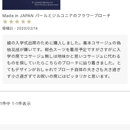
Made in JAPAN パールとジルコニアのフラワーブローチ
投稿日
2020/02/14
娘の入学式出席のために購入しました。基本コサージュの偽
物花感が嫌いです。紺色スーツを着用予定ですがさすがに入
学の席でコサージュ無しは地味かと思いコサージュに代わる
ものを探していたらこちらのブローチに辿り着きました。と
てもデザインがおしゃれでブローチ自体の大きさも大き過ぎ
ず小さ過ぎずでお祝いの席にはピッタリかと思います。
1
件中
1
-
1
件表示