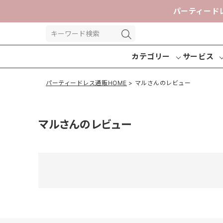
パーティード
カテゴリー
サービス
パーティードレス通販HOME
マルさんのレビュー
マルさんのレビュー
パーティー
パンツドレ
交換送
ドレス
ス