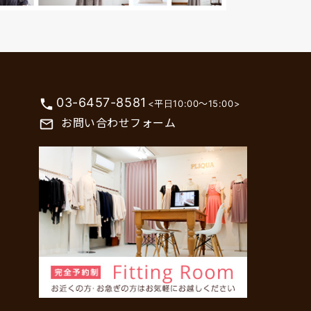
03-6457-8581
phone
<平日10:00～15:00>
お問い合わせフォーム
mail_outline