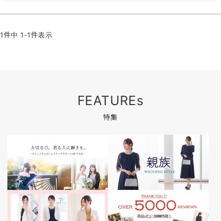
1
件中
1
-
1
件表示
FEATUREs
特集