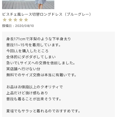
ビスチェ風レース切替ロングドレス（ブルーグレー）
投稿日
2020/08/10
身長171cmで洋梨のような下半身太り

普段11~15号を着用しています。

今回LLを購入したところ

全体的にダボダボしてしまい

急いでLサイズへの交換を依頼しました。

実店舗へ行けない分

無料でのサイズ交換は本当に有難いです。

お品はお値段以上のクオリティで

上品だけど抜け感もあり

普段も着ることが出来そうです。

夏場でもサラッと着れるのでおすすめです。