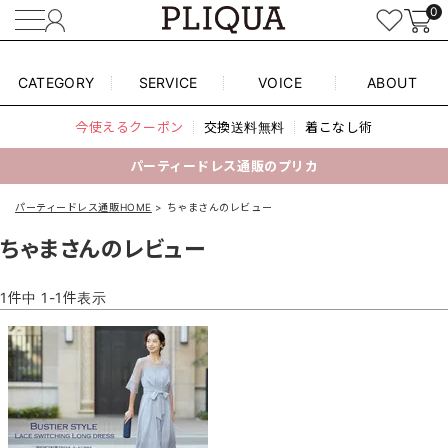
0
CATEGORY
SERVICE
VOICE
ABOUT
今使えるクーポン
交換送料無料
着こなし術
パーティードレス通販のプリカ
パーティードレス通販HOME
ちゃまさんのレビュー
ちゃまさんのレビュー
1
件中
1
-
1
件表示