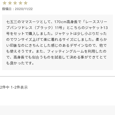
投稿日
2020/11/22
七五三のママスーツとして、170cm高身長で「レーススリー
ブパンツドレス（ブラック）11号」とこちらのジャケット13
号をセットで購入しました。ジャケットは少し小ぶりだった
のでワンサイズ上げて楽に着れるサイズにしました。柔らか
い印象なのにきちんとした感じのあるデザインなので、他で
も使えそうです。また、フィッティングルームを利用したの
で、高身長でも似合うものを試着して決める事ができてとて
も良かったです。
2
件中
1
-
2
件表示