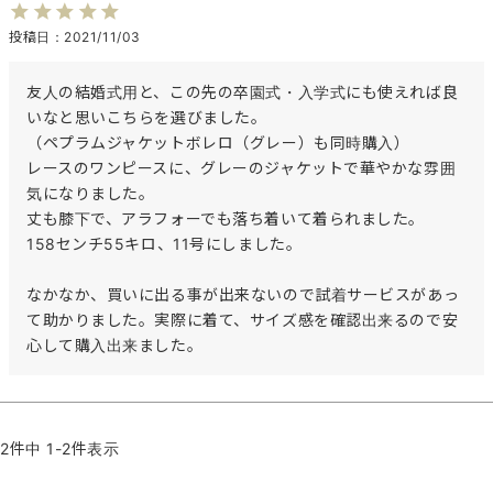
投稿日
2021/11/03
友人の結婚式用と、この先の卒園式・入学式にも使えれば良
いなと思いこちらを選びました。

（ペプラムジャケットボレロ（グレー）も同時購入）

レースのワンピースに、グレーのジャケットで華やかな雰囲
気になりました。

丈も膝下で、アラフォーでも落ち着いて着られました。

158センチ55キロ、11号にしました。

なかなか、買いに出る事が出来ないので試着サービスがあっ
て助かりました。実際に着て、サイズ感を確認出来るので安
心して購入出来ました。
2
件中
1
-
2
件表示