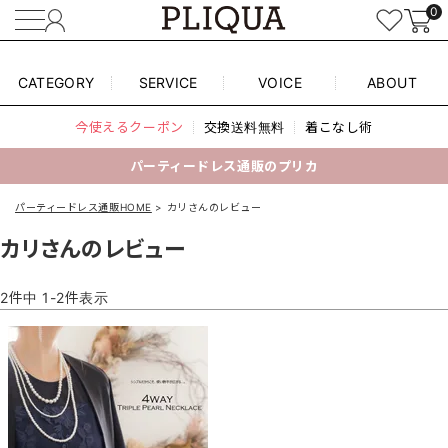
0
CATEGORY
SERVICE
VOICE
ABOUT
今使えるクーポン
交換送料無料
着こなし術
パーティードレス通販のプリカ
パーティードレス通販HOME
カリさんのレビュー
カリさんのレビュー
2
件中
1
-
2
件表示