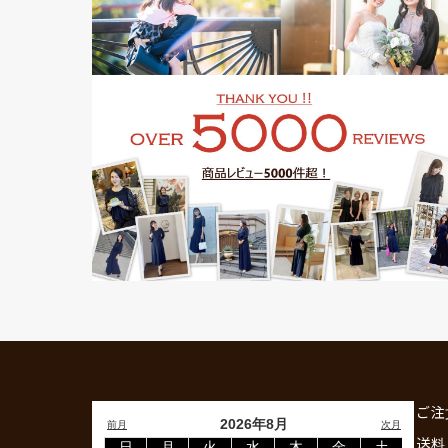
ご注
送料