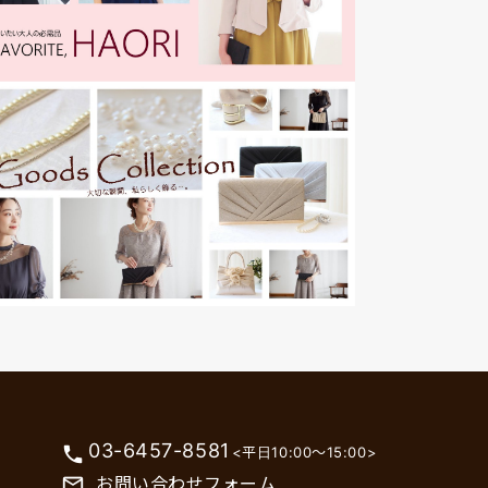
03-6457-8581
phone
<平日10:00～15:00>
お問い合わせフォーム
mail_outline