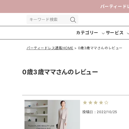
パーティード
カテゴリー
サービス
パーティードレス通販HOME
0歳3歳ママさんのレビュー
0歳3歳ママさんのレビュー
パーティー
パンツドレ
交換送
ドレス
ス
投稿日
2022/10/25