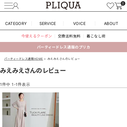
0
CATEGORY
SERVICE
VOICE
ABOUT
今使えるクーポン
交換送料無料
着こなし術
パーティードレス通販のプリカ
パーティードレス通販HOME
みえみえさんのレビュー
みえみえさんのレビュー
1
件中
1
-
1
件表示