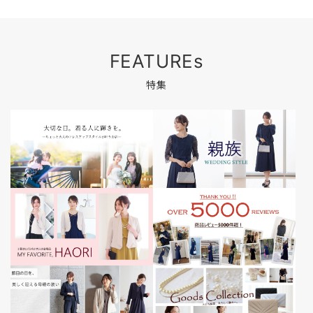
FEATUREs
特集