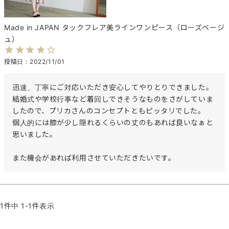
Made in JAPAN タックフレア美ラインワンピース（ローズベージ
ュ）
投稿日
2022/11/01
迅速、丁寧にご対応いただき安心してやりとりできました。

結婚式や学校行事など着回しできそうなものをさがしていま
したので、プリカさんのコンセプトともピッタリでした。

個人的には膝が少し隠れるくらいの丈のもあれば良いなぁと
思いました。

また機会があれば利用させていただきたいです。
1
件中
1
-
1
件表示