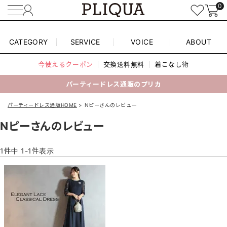
0
CATEGORY
SERVICE
VOICE
ABOUT
今使えるクーポン
交換送料無料
着こなし術
パーティードレス通販のプリカ
パーティードレス通販HOME
Nピーさんのレビュー
Nピーさんのレビュー
1
件中
1
-
1
件表示