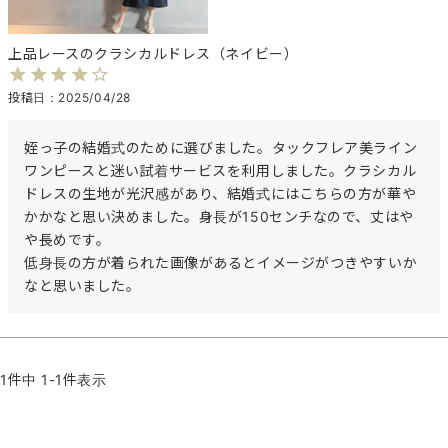
上品レースのクラシカルドレス（ネイビー）
投稿日
2025/04/28
姪っ子の結婚式のために選びました。タックフレア美ライン
ワンピースと迷い試着サービスを利用しました。クラシカル
ドレスの生地が光沢感があり、結婚式にはこちらの方が華や
かかなと思い決めました。身長が150センチなので、丈はや
や長めです。

低身長の方が着られた画像があるとイメージがつきやすいか
なと思いました。
1
件中
1
-
1
件表示