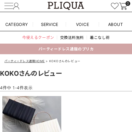
0
CATEGORY
SERVICE
VOICE
ABOUT
今使えるクーポン
交換送料無料
着こなし術
パーティードレス通販のプリカ
パーティードレス通販HOME
KOKOさんのレビュー
KOKOさんのレビュー
4
件中
1
-
4
件表示