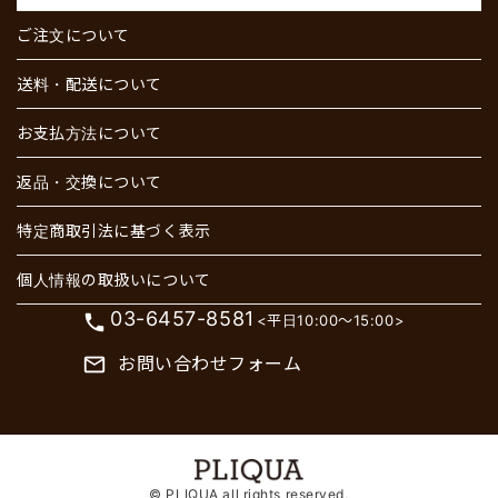
ご注文について
送料・配送について
お支払方法について
返品・交換について
特定商取引法に基づく表示
個人情報の取扱いについて
03-6457-8581
phone
<平日10:00～15:00>
お問い合わせフォーム
mail_outline
© PLIQUA all rights reserved,