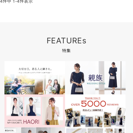
4
件中
1
-
4
件表示
FEATUREs
特集