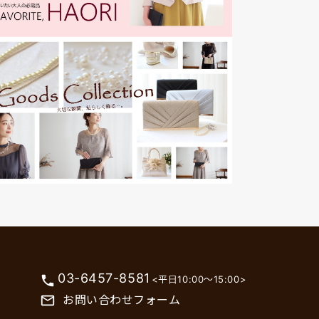
03-6457-8581
phone
<平日10:00～15:00>
お問い合わせフォーム
mail_outline