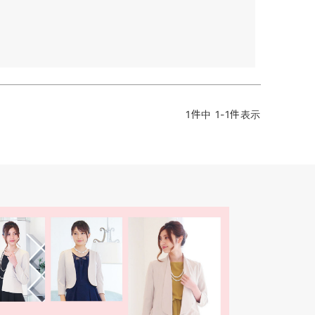
1
件中
1
-
1
件表示