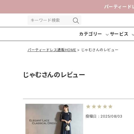
パーティード
カテゴリー
サービス
パーティードレス通販HOME
じゃむさんのレビュー
じゃむさんのレビュー
パーティー
パンツドレ
交換送
ドレス
ス
投稿日
2025/08/03