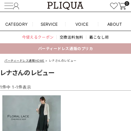
0
CATEGORY
SERVICE
VOICE
ABOUT
今使えるクーポン
交換送料無料
着こなし術
パーティードレス通販のプリカ
パーティードレス通販HOME
レナさんのレビュー
レナさんのレビュー
1
件中
1
-
1
件表示