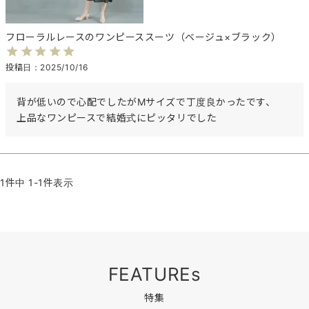
フローラルレースのワンピーススーツ（ベージュ×ブラック）
投稿日
2025/10/16
背が低いので心配でしたがMサイズで丁度良かったです、

上品なワンピースで結婚式にピッタリでした
1
件中
1
-
1
件表示
FEATUREs
特集