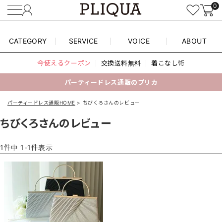
0
CATEGORY
SERVICE
VOICE
ABOUT
今使えるクーポン
交換送料無料
着こなし術
パーティードレス通販のプリカ
パーティードレス通販HOME
ちびくろさんのレビュー
ちびくろさんのレビュー
1
件中
1
-
1
件表示