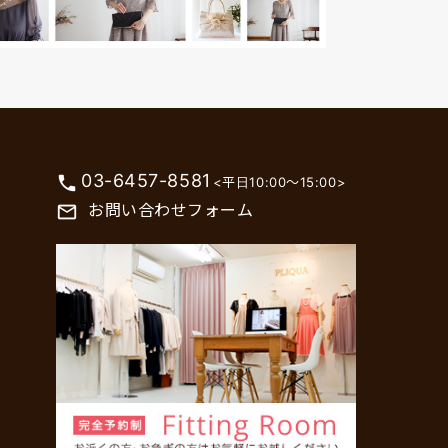
03-6457-8581
phone
<平日10:00～15:00>
お問い合わせフォーム
mail_outline