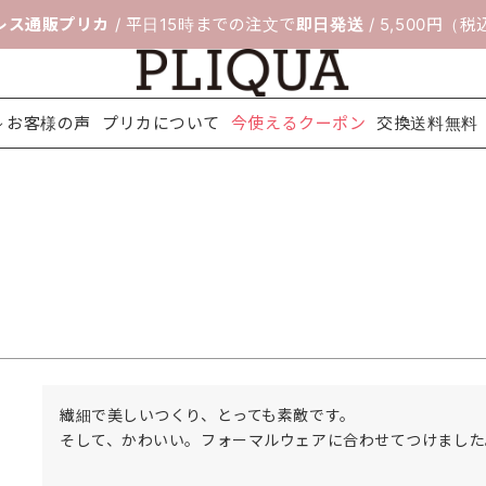
レス通販プリカ
/ 平日15時までの注文で
即日発送
/ 5,500円（
お客様の声
プリカについて
今使えるクーポン
交換送料無料
料無料
ボレロ＆ジ
靴のサイズ交
セレモニー
フィッティン
パーティー
ネックレス
配送について
アクセサリ
ヘアアクセ
シ
ャケット
換サービス
スーツ
グルーム
バッグ
ー
サリー
繊細で美しいつくり、とっても素敵です。

そして、かわいい。フォーマルウェアに合わせてつけました