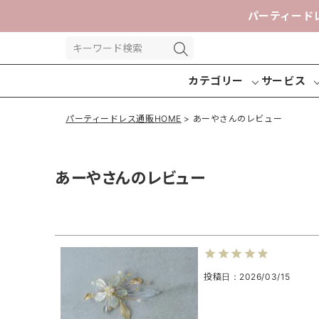
パーティード
カテゴリー
サービス
パーティードレス通販HOME
あーやさんのレビュー
あーやさんのレビュー
パーティー
パンツドレ
交換送
ドレス
ス
投稿日
2026/03/15