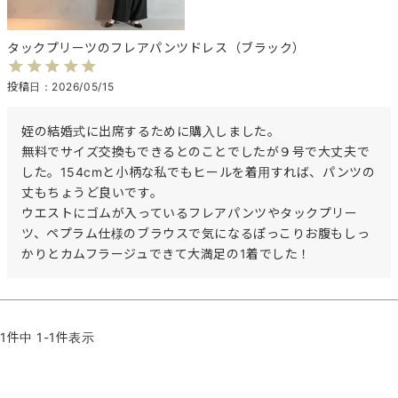
タックプリーツのフレアパンツドレス（ブラック）
投稿日
2026/05/15
姪の結婚式に出席するために購入しました。

無料でサイズ交換もできるとのことでしたが９号で大丈夫で
した。154cmと小柄な私でもヒールを着用すれば、パンツの
丈もちょうど良いです。

ウエストにゴムが入っているフレアパンツやタックプリー
ツ、ペプラム仕様のブラウスで気になるぽっこりお腹もしっ
かりとカムフラージュできて大満足の1着でした！
1
件中
1
-
1
件表示