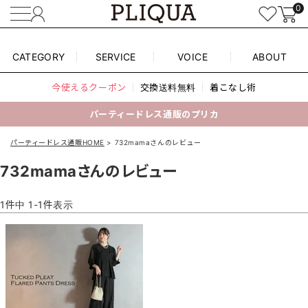
0
CATEGORY
SERVICE
VOICE
ABOUT
今使えるクーポン
交換送料無料
着こなし術
パーティードレス通販のプリカ
パーティードレス通販HOME
732mamaさんのレビュー
732mamaさんのレビュー
1
件中
1
-
1
件表示