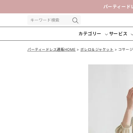
パーティード
カテゴリー
サービス
パーティードレス通販HOME
ボレロ＆ジャケット
コサー
パーティー
パンツドレ
交換送
ドレス
ス