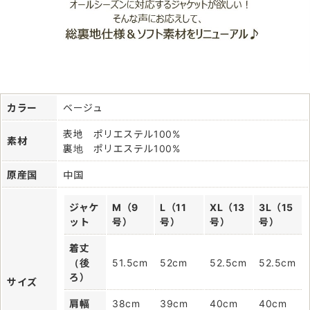
カラー
ベージュ
表地 ポリエステル100%
素材
裏地 ポリエステル100%
原産国
中国
ジャケ
M（9
L（11
XL（13
3L（15
ット
号）
号）
号）
号）
着丈
（後
51.5cm
52cm
52.5cm
52.5cm
ろ）
サイズ
肩幅
38cm
39cm
40cm
40cm