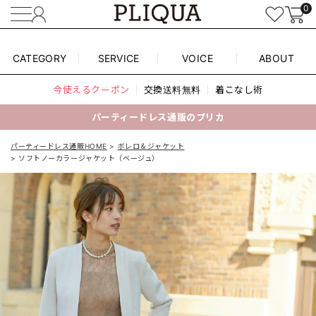
0
CATEGORY
SERVICE
VOICE
ABOUT
今使えるクーポン
交換送料無料
着こなし術
パーティードレス通販のプリカ
パーティードレス通販HOME
ボレロ＆ジャケット
ソフトノーカラージャケット（ベージュ）