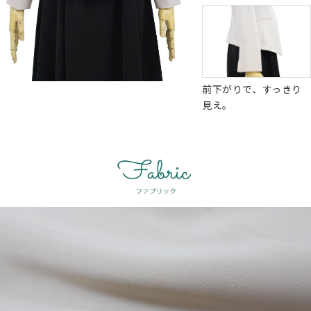
前下がりで、すっきり
見え。