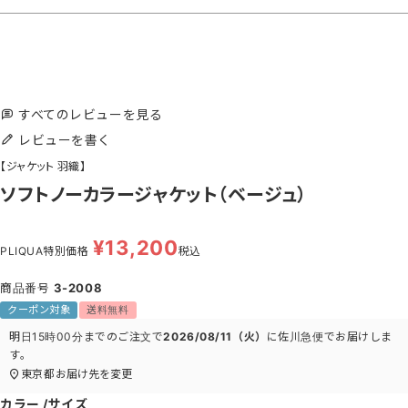
すべてのレビューを見る
レビューを書く
【ジャケット 羽織】
ソフトノーカラージャケット（ベージュ）
¥
13,200
PLIQUA特別価格
税込
商品番号
3-2008
クーポン対象
送料無料
明日
15時00分
までのご注文で
2026/08/11（火）
に
佐川急便
でお届けしま
す。
東京都
お届け先を変更
カラー
サイズ