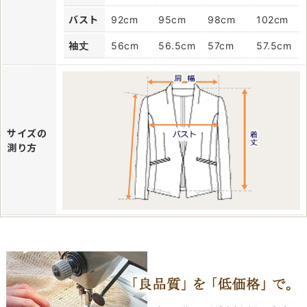
バスト
92cm
95cm
98cm
102cm
袖丈
56cm
56.5cm
57cm
57.5cm
サイズの
測り方