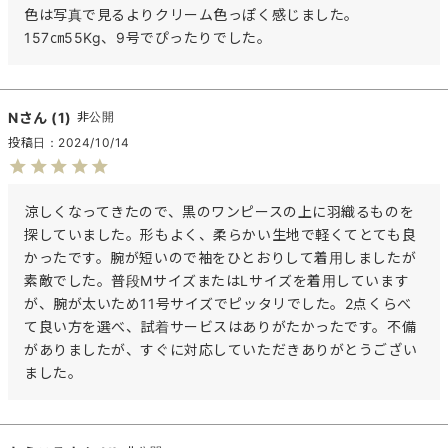
色は写真で見るよりクリーム色っぽく感じました。

157㎝55Kg、9号でぴったりでした。
N
1
非公開
投稿日
2024/10/14
涼しくなってきたので、黒のワンピースの上に羽織るものを
探していました。形もよく、柔らかい生地で軽くてとても良
かったです。腕が短いので袖をひとおりして着用しましたが
素敵でした。普段MサイズまたはLサイズを着用しています
が、腕が太いため11号サイズでピッタリでした。2点くらべ
て良い方を選べ、試着サービスはありがたかったです。不備
がありましたが、すぐに対応していただきありがとうござい
ました。