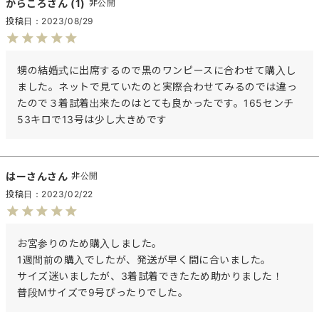
からころ
1
非公開
投稿日
2023/08/29
甥の結婚式に出席するので黒のワンピースに合わせて購入し
ました。ネットで見ていたのと実際合わせてみるのでは違っ
たので３着試着出来たのはとても良かったです。165センチ
53キロで13号は少し大きめです
はーさん
非公開
投稿日
2023/02/22
お宮参りのため購入しました。

1週間前の購入でしたが、発送が早く間に合いました。

サイズ迷いましたが、3着試着できたため助かりました！

普段Mサイズで9号ぴったりでした。