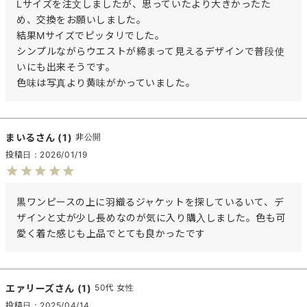
Lサイズを注文しましたが、思っていたより大きかったた
め、交換をお願いしました。

結果Mサイズでピッタリでした。

シンプルながらウエストが締まって見えるデザインで普段使
いにも出来そうです。

色味は写真より黄味がかっていました。
まいる
1
非公開
投稿日
2026/01/19
黒ワンピースの上に羽織るジャケットを探しているいて、デ
ザインと丈が少し長めなのが気に入り購入しました。色も可
愛く着た感じも上品でとても良かったです
エァリーズ
1
50代
女性
投稿日
2025/04/14