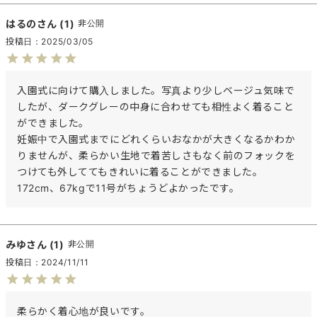
はるの
1
非公開
投稿日
2025/03/05
入園式に向けて購入しました。写真より少しベージュ気味で
したが、ダークグレーの中身に合わせても相性よく着ること
ができました。

妊娠中で入園式までにどれくらいおなかが大きくなるかわか
りませんが、柔らかい生地で着苦しさもなく前のフォックを
つけても外しててもきれいに着ることができました。
172cm、67kgで11号がちょうどよかったです。
みゆ
1
非公開
投稿日
2024/11/11
柔らかく着心地が良いです。
