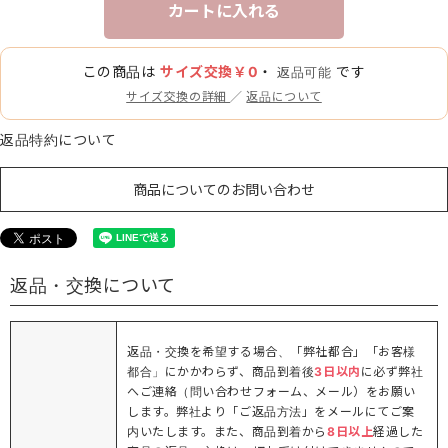
カートに入れる
この商品は
サイズ交換￥0
・
です
返品可能
サイズ交換の詳細
／
返品について
返品特約について
商品についてのお問い合わせ
返品・交換について
返品・交換を希望する場合、「弊社都合」「お客様
都合」にかかわらず、商品到着後
3日以内
に必ず弊社
へご連絡（問い合わせフォーム、メール）をお願い
します。弊社より「ご返品方法」をメールにてご案
内いたします。また、商品到着から
8日以上
経過した