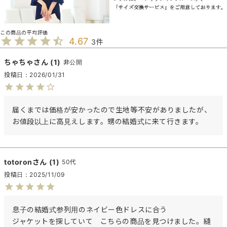
4.67
3
ちゃちゃ
1
非公開
投稿日
2026/01/31
届くまでは価格が安かったので生地等不安がありましたが、
お値段以上に高見えします。甥の結婚式に来て行きます。
totoron
1
50代
投稿日
2025/11/09
息子の結婚式参列用のネイビー色ドレスに合う

ジャケットを探していて　こちらの商品を見つけました。縫