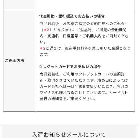
代金引換・銀行振込でお支払いの場合
商品到着後、お客様ご指定の金融口座へのご返金
（
※2
）となります。ご返品時、ご指定の
金融機関
名・支店名・口座番号・ご名義人名
をご同封くださ
い。
※2
ご返金は、振込手数料等を差し引いた金額となり
ます。
ご返金方法
クレジットカードでお支払いの場合
商品到着後、ご利用のクレジットカードの金額訂
正・取消をさせていただきます。締め日によっては
カード会社へは一旦全額お支払いいただき、翌月の
マイナス処理となることもございます。カード会社
発行の明細書をご確認ください。
入荷お知らせメールについて