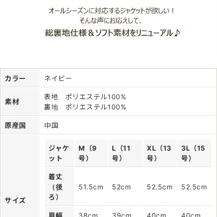
カラー
ネイビー
表地 ポリエステル100%
素材
裏地 ポリエステル100%
原産国
中国
ジャケ
M（9
L（11
XL（13
3L（15
ット
号）
号）
号）
号）
着丈
（後
51.5cm
52cm
52.5cm
52.5cm
ろ）
サイズ
肩幅
38cm
39cm
40cm
40cm