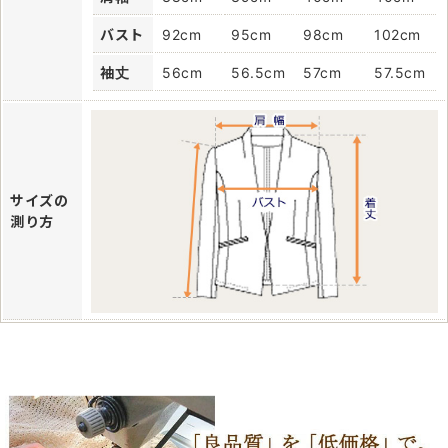
バスト
92cm
95cm
98cm
102cm
袖丈
56cm
56.5cm
57cm
57.5cm
サイズの
測り方