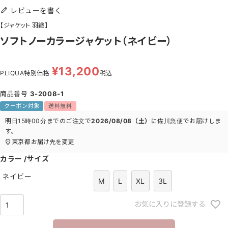
レビューを書く
【ジャケット 羽織】
ソフトノーカラージャケット（ネイビー）
¥
13,200
PLIQUA特別価格
税込
商品番号
3-2008-1
クーポン対象
送料無料
明日
15時00分
までのご注文で
2026/08/08（土）
に
佐川急便
でお届けしま
す。
東京都
お届け先を変更
カラー
サイズ
ネイビー
M
L
XL
3L
お気に入りに登録する