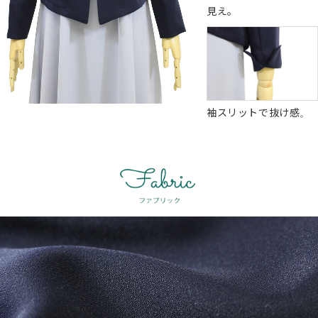
見え。
袖スリットで抜け感。