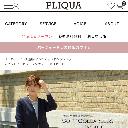
0
CATEGORY
SERVICE
VOICE
ABOUT
今使えるクーポン
交換送料無料
着こなし術
パーティードレス通販のプリカ
パーティードレス通販HOME
ボレロ＆ジャケット
ソフトノーカラージャケット（ネイビー）