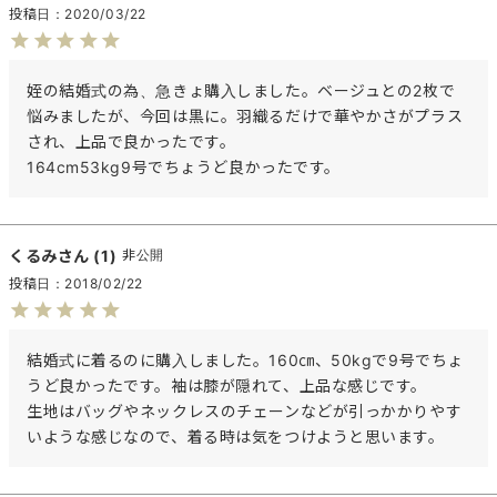
投稿日
2020/03/22
姪の結婚式の為、急きょ購入しました。ベージュとの2枚で
悩みましたが、今回は黒に。羽織るだけで華やかさがプラス
され、上品で良かったです。

164cm53kg9号でちょうど良かったです。
くるみ
1
非公開
投稿日
2018/02/22
結婚式に着るのに購入しました。160㎝、50kgで9号でちょ
うど良かったです。袖は膝が隠れて、上品な感じです。

生地はバッグやネックレスのチェーンなどが引っかかりやす
いような感じなので、着る時は気をつけようと思います。