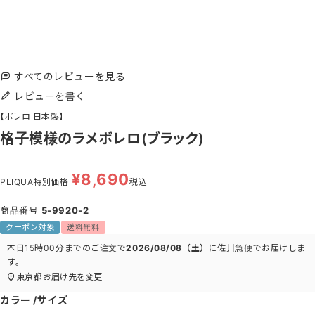
すべてのレビューを見る
レビューを書く
【ボレロ 日本製】
格子模様のラメボレロ(ブラック)
¥
8,690
PLIQUA特別価格
税込
商品番号
5-9920-2
クーポン対象
送料無料
本日
15時00分
までのご注文で
2026/08/08（土）
に
佐川急便
でお届けしま
す。
東京都
お届け先を変更
カラー
サイズ