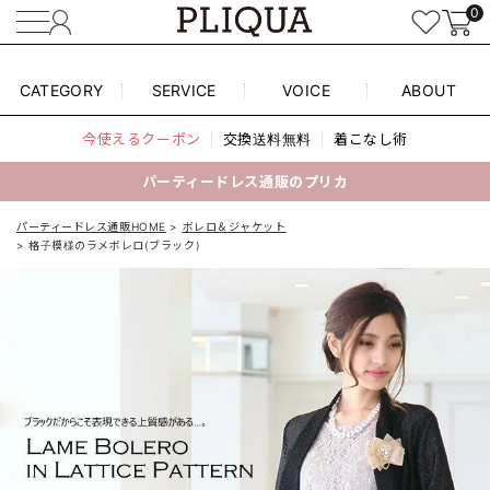
0
CATEGORY
SERVICE
VOICE
ABOUT
今使えるクーポン
交換送料無料
着こなし術
パーティードレス通販のプリカ
パーティードレス通販HOME
ボレロ＆ジャケット
格子模様のラメボレロ(ブラック)