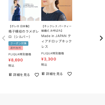
【ボレロ 日本製】
【ネックレス パーティー
結婚式 お呼ばれ】
格子模様のラメボレ
Made in JAPAN テ
ロ（シルバー）
ィアドロップネック
クーポン対象
レス
送料無料
PLIQUA特別価格
PLIQUA特別価格
¥
3,300
¥
8,690
税込
税込
詳細を見る
詳細を見る