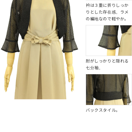
衿は３重に折りしっか
りとした存在感。ラメ
の編地なので軽やか。
肘がしっかりと隠れる
七分袖。
バックスタイル。