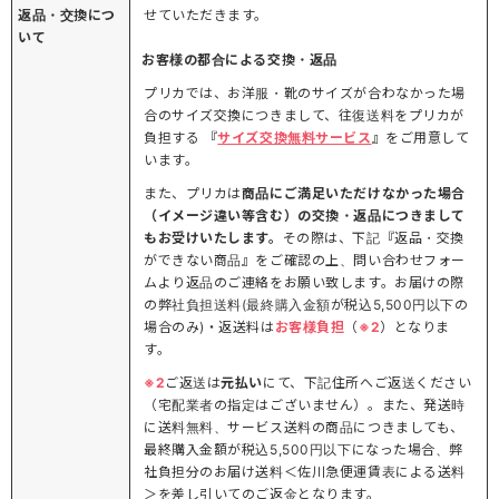
返品・交換につ
せていただきます。
いて
お客様の都合による交換・返品
プリカでは、お洋服・靴のサイズが合わなかった場
合のサイズ交換につきまして、往復送料をプリカが
負担する 『
サイズ交換無料サービス
』をご用意して
います。
また、プリカは
商品にご満足いただけなかった場合
（イメージ違い等含む）の交換・返品につきまして
もお受けいたします。
その際は、下記『返品・交換
ができない商品』をご確認の上、問い合わせフォー
ムより返品のご連絡をお願い致します。お届けの際
の弊社負担送料(最終購入金額が税込5,500円以下の
場合のみ)・返送料は
お客様負担
（
※2
）となりま
す。
※2
ご返送は
元払い
にて、下記住所へご返送ください
（宅配業者の指定はございません）。また、発送時
に送料無料、サービス送料の商品につきましても、
最終購入金額が税込5,500円以下になった場合、弊
社負担分のお届け送料＜佐川急便運賃表による送料
＞を差し引いてのご返金となります。