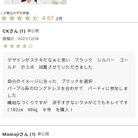
4.67
3
CK
1
非公開
投稿日
2021/12/18
デザインがステキだなぁと思い　ブラック　シルバー　ゴー
ルド　の３点　試着させていただきました

自分のイメージに合った　ブラックを選択

パープル系のロングドレスを合わせて　パーティに参加しま
した

繊細なつくりですが　派手すぎないラメがとてもキレイです

( 162㎝　48㎏　９号　を購入 )
Momoji
1
非公開