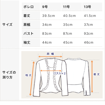
ボレロ
9号
11号
13号
着丈
39.5cm
40.5cm
41.5cm
サイズ
肩幅
34cm
35cm
37cm
バスト
83cm
87cm
92cm
袖丈
44cm
45cm
46cm
サイズの
測り方