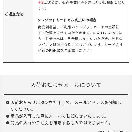
※2
ご返金は、振込手数料等を差し引いた金額となり
ます。
ご返金方法
クレジットカードでお支払いの場合
商品到着後、ご利用のクレジットカードの金額訂
正・取消をさせていただきます。締め日によっては
カード会社へは一旦全額お支払いいただき、翌月の
マイナス処理となることもございます。カード会社
発行の明細書をご確認ください。
入荷お知らせメールについて
入荷お知らせボタンを押下して、メールアドレスを登録し
てください。
商品が入荷した際にメールでお知らせいたします。
商品の入荷やご注文を確定するものではありません。