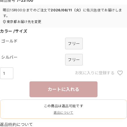
商品番号
7-23100
明日
15時00分
までのご注文で
2026/08/11（火）
に
佐川急便
でお届けしま
す。
東京都
お届け先を変更
カラー
サイズ
ゴールド
フリー
シルバー
フリー
お気に入りに登録する
カートに入れる
この商品は返品可能です
返品について
返品特約について