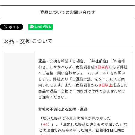
商品についてのお問い合わせ
返品・交換について
返品・交換を希望する場合、「弊社都合」「お客様
都合」にかかわらず、商品到着後
3日以内
に必ず弊社
へご連絡（問い合わせフォーム、メール）をお願い
します。弊社より「ご返品方法」をメールにてご案
内いたします。また、商品到着から
8日以上
経過した
商品の返品・交換は一切お受け付けできませんので
ご注意ください。
弊社の不備による交換・返品
「届いた製品に不具合の箇所が見つかった
（
※1
）」、「注文した製品と違うものが届いた」な
どの理由で返品が発生した場合、
到着後3日以内
に