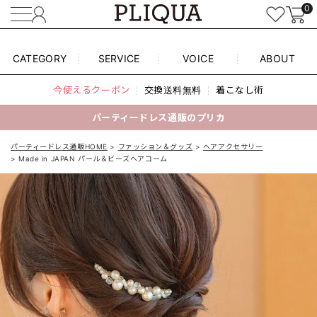
0
CATEGORY
SERVICE
VOICE
ABOUT
今使えるクーポン
交換送料無料
着こなし術
パーティードレス通販のプリカ
パーティードレス通販HOME
ファッション＆グッズ
ヘアアクセサリー
Made in JAPAN パール＆ビーズヘアコーム