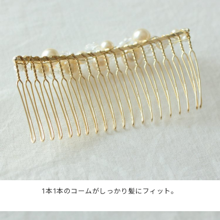
1本1本のコームがしっかり髪にフィット。