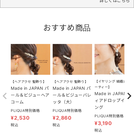
詳しくはこちら
おすすめ商品
【イヤリング 結婚式 パ
【ヘアアクセ 髪飾り】
【ヘアアクセ 髪飾り】
ーティー】
Made in JAPAN パ
Made in JAPAN パ
Made in JAPAN テ
ール＆ビジューヘア
ール＆ビジューバレ
ィアドロップイヤリ
コーム
ッタ（大）
ング
PLIQUA特別価格
PLIQUA特別価格
PLIQUA特別価格
¥
2,530
¥
2,860
¥
3,190
税込
税込
税込