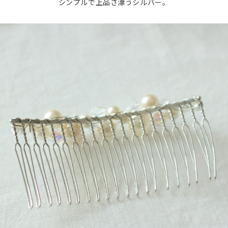
シンプルで上品さ漂うシルバー。