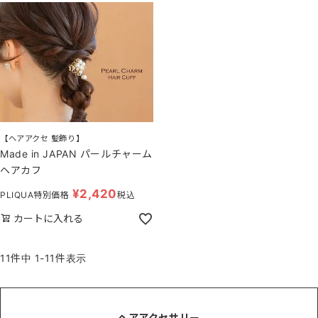
【ヘアアクセ 髪飾り】
Made in JAPAN パールチャーム
ヘアカフ
¥
2,420
PLIQUA特別価格
税込
カートに入れる
11
件中
1
-
11
件表示
ヘアアクセサリー