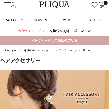
0
CATEGORY
SERVICE
VOICE
ABOUT
今使えるクーポン
交換送料無料
着こなし術
パーティードレス通販のプリカ
パーティードレス通販HOME
ファッション＆グッズ
ヘアアクセサリー
ヘアアクセサリー