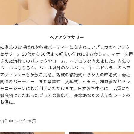
ヘアアクセサリー
結婚式のお呼ばれや各種パーティーにふさわしいプリカのヘアアク
セサリー。20代から50代まで幅広い年代にふさわしい、マナーを押
さえた流行りのバレッタやコーム、ヘアカフを揃えました。人気の
パールはもちろん、パール以外のシルバー、ゴールドカラーのヘア
アクセサリーも多数ご用意。親族の結婚式から友人の結婚式、会社
関係のパーティー、また卒業式・入学式、七五三、謝恩会などセレ
モニーシーンにもご利用いただけます。日本製を中心に、品質にも
徹底的にこだわったプリカの髪飾り。是非あなたの大切なシーンの
お供に。
11
件中
1
-
11
件表示