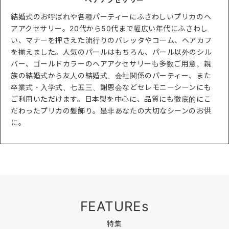
結婚式のお呼ばれや各種パーティーにふさわしいプリカのヘ
アアクセサリー。20代から50代まで幅広い年代にふさわし
い、マナーを押さえた流行りのバレッタやコーム、ヘアカフ
を揃えました。人気のパールはもちろん、パール以外のシル
バー、ゴールドカラーのヘアアクセサリーも多数ご用意。親
族の結婚式から友人の結婚式、会社関係のパーティー、また
卒業式・入学式、七五三、謝恩会などセレモニーシーンにも
ご利用いただけます。日本製を中心に、品質にも徹底的にこ
だわったプリカの髪飾り。是非あなたの大切なシーンのお供
に。
FEATUREs
特集