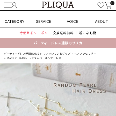
0
CATEGORY
SERVICE
VOICE
ABOUT
今使えるクーポン
交換送料無料
着こなし術
パーティードレス通販のプリカ
パーティードレス通販HOME
ファッション＆グッズ
ヘアアクセサリー
Made in JAPAN ランダムパールヘアドレス