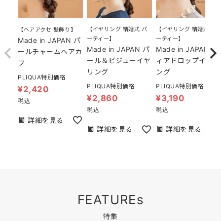
【イヤリング 結婚式 パ
【イヤリング 結婚式 パ
【ヘアアクセ 髪飾り】
ーティー】
ーティー】
Made in JAPAN パ
Made in JAPAN パ
Made in JAPAN テ
ールチャームヘアカ
ール＆ビジューイヤ
ィアドロップイヤリ
フ
リング
ング
PLIQUA特別価格
PLIQUA特別価格
PLIQUA特別価格
¥
2,420
¥
2,860
¥
3,190
税込
税込
税込
詳細を見る
詳細を見る
詳細を見る
FEATUREs
特集