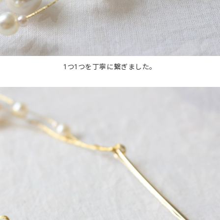
1つ1つを丁寧に繋ぎました。