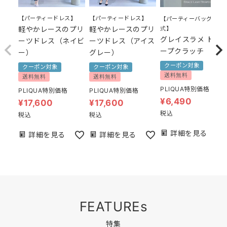
【パーティードレス】
【パーティードレス】
【パーティーバッグ 結婚
式】
軽やかレースのプリ
軽やかレースのプリ
グレイスラメ ドレ
ーツドレス（ネイビ
ーツドレス（アイス
ープクラッチ
ー）
グレー）
クーポン対象
クーポン対象
クーポン対象
送料無料
送料無料
送料無料
PLIQUA特別価格
PLIQUA特別価格
PLIQUA特別価格
¥
6,490
¥
17,600
¥
17,600
税込
税込
税込
詳細を見る
詳細を見る
詳細を見る
FEATUREs
特集