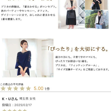
5.00
1
K・U
埼玉県
女性
投稿日
2025/02/17