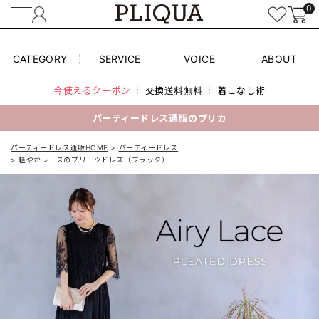
0
CATEGORY
SERVICE
VOICE
ABOUT
今使えるクーポン
交換送料無料
着こなし術
パーティードレス通販のプリカ
パーティードレス通販HOME
パーティードレス
軽やかレースのプリーツドレス（ブラック）