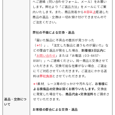
へご連絡（問い合わせフォーム、メール）をお願い
します。弊社より「ご返品方法」をメールにてご案
内いたします。また、商品到着から
8日以上
経過した
商品の返品・交換は一切お受け付けできませんので
ご注意ください。
弊社の不備による交換・返品
「届いた製品に不具合の箇所が見つかった
（
※1
）」、「注文した製品と違うものが届いた」な
どの理由で返品が発生した場合、
到着後3日以内
に
「
お問い合わせ
」または「お電話（03-6457-
8581）」へご連絡ください。同一商品と交換させて
いただきます。交換可能な在庫がない場合、ご返金
にてご対応させていただきます。ご返送にかかる送
料は
弊社負担
とさせていただきます。
※1
素材、レース等の引っかけや汚れなど、
お客様に
よる損傷品の交換は固くお断りいたします。
交換後
に発覚した場合でも、
商品代金+交換送料
をご請求さ
返品・交換につ
せていただきます。
いて
お客様の都合による交換・返品