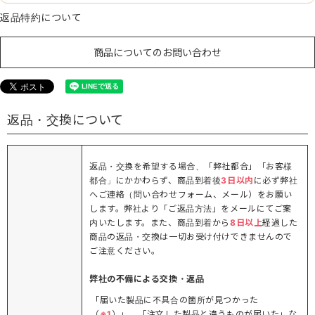
返品特約について
商品についてのお問い合わせ
返品・交換について
返品・交換を希望する場合、「弊社都合」「お客様
都合」にかかわらず、商品到着後
3日以内
に必ず弊社
へご連絡（問い合わせフォーム、メール）をお願い
します。弊社より「ご返品方法」をメールにてご案
内いたします。また、商品到着から
8日以上
経過した
商品の返品・交換は一切お受け付けできませんので
ご注意ください。
弊社の不備による交換・返品
「届いた製品に不具合の箇所が見つかった
（
※1
）」、「注文した製品と違うものが届いた」な