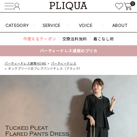
0
CATEGORY
SERVICE
VOICE
ABOUT
今使えるクーポン
交換送料無料
着こなし術
パーティードレス通販のプリカ
パーティードレス通販HOME
パーティードレス
タックプリーツのフレアパンツドレス（ブラック）