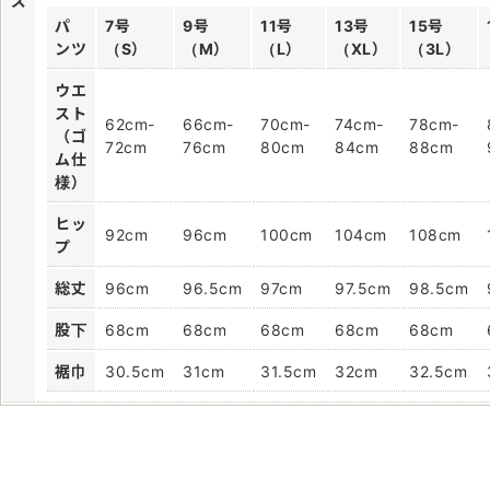
ズ
パ
7号
9号
11号
13号
15号
ンツ
（S）
（M）
（L）
（XL）
（3L）
ウエ
スト
62cm-
66cm-
70cm-
74cm-
78cm-
（ゴ
72cm
76cm
80cm
84cm
88cm
ム仕
様）
ヒッ
92cm
96cm
100cm
104cm
108cm
プ
総丈
96cm
96.5cm
97cm
97.5cm
98.5cm
股下
68cm
68cm
68cm
68cm
68cm
裾巾
30.5cm
31cm
31.5cm
32cm
32.5cm