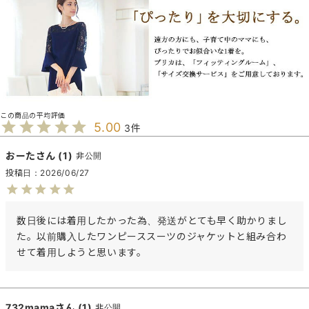
5.00
3
おーた
1
非公開
投稿日
2026/06/27
数日後には着用したかった為、発送がとても早く助かりまし
た。以前購入したワンピーススーツのジャケットと組み合わ
せて着用しようと思います。
732mama
1
非公開