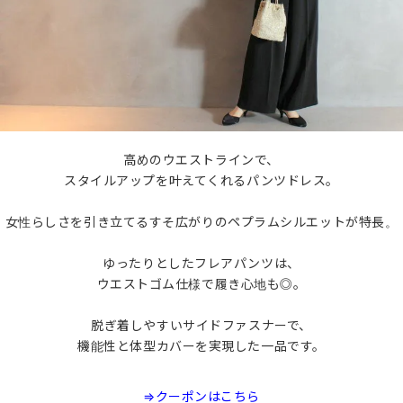
高めのウエストラインで、
スタイルアップを叶えてくれるパンツドレス。
女性らしさを引き立てるすそ広がりのペプラムシルエットが特長。
ゆったりとしたフレアパンツは、
ウエストゴム仕様で履き心地も◎。
脱ぎ着しやすいサイドファスナーで、
機能性と体型カバーを実現した一品です。
⇒クーポンはこちら