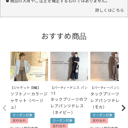
商品の入荷やご注文を確定するものではありません。
詳しくはこちら
おすすめ商品
【パーティードレス パン
【パーティーパンツ】
【ジャケット 羽織】
ツ】
タックプリーツのフ
ソフトノーカラージ
タックプリーツのフ
レアパンツドレス
ャケット（ベージ
レアパンツドレス
（モカ）
ュ）
（ネイビー）
クーポン対象
クーポン対象
クーポン対象
送料無料
送料無料
送料無料