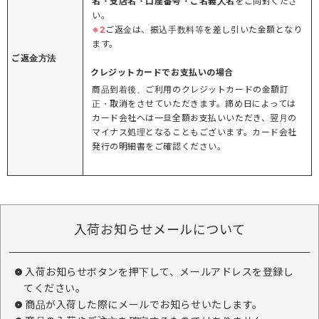
名・支店名・口座番号・ご名義人名
をご同封くださ
い。
※2
ご返金は、振込手数料等を差し引いた金額となり
ます。
ご返金方法
クレジットカードでお支払いの場合
商品到着後、ご利用のクレジットカードの金額訂
正・取消をさせていただきます。締め日によっては
カード会社へは一旦全額お支払いいただき、翌月の
マイナス処理となることもございます。カード会社
発行の明細書をご確認ください。
入荷お知らせメールについて
入荷お知らせボタンを押下して、メールアドレスを登録し
てください。
商品が入荷した際にメールでお知らせいたします。