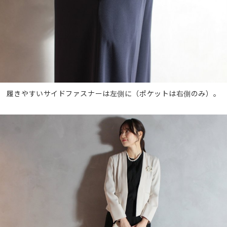
履きやすいサイドファスナーは左側に（ポケットは右側のみ）。