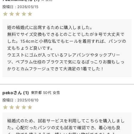
投稿日
2026/05/15
姪の結婚式に出席するために購入しました。

無料でサイズ交換もできるとのことでしたが９号で大丈夫で
した。154cmと小柄な私でもヒールを着用すれば、パンツの
丈もちょうど良いです。

ウエストにゴムが入っているフレアパンツやタックプリー
ツ、ペプラム仕様のブラウスで気になるぽっこりお腹もしっ
かりとカムフラージュできて大満足の1着でした！
peko
1
東京都
50代
女性
投稿日
2025/06/10
結婚式のため、試着サービスを利用してこちらを購入しまし
た。心配だったパンツの丈も試着で確認でき、着心地も良