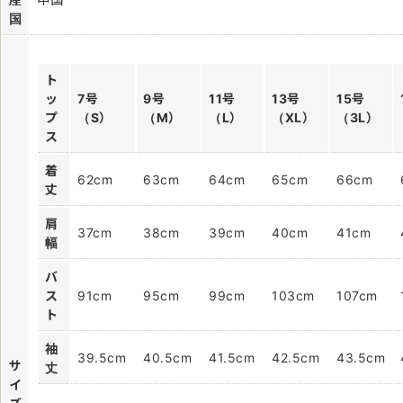
国
ト
ッ
7号
9号
11号
13号
15号
プ
（S）
（M）
（L）
（XL）
（3L）
ス
着
62cm
63cm
64cm
65cm
66cm
丈
肩
37cm
38cm
39cm
40cm
41cm
幅
バ
ス
91cm
95cm
99cm
103cm
107cm
ト
袖
39.5cm
40.5cm
41.5cm
42.5cm
43.5cm
サ
丈
イ