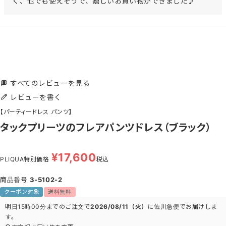
く、他でも使えそうで、嬉しいお買い物ができました♪
すべてのレビューを見る
レビューを書く
【パーティードレス パンツ】
タックプリーツのフレアパンツドレス（ブラック）
¥
17,600
PLIQUA特別価格
税込
商品番号
3-5102-2
クーポン対象
送料無料
明日
15時00分
までのご注文で
2026/08/11（火）
に
佐川急便
でお届けしま
す。