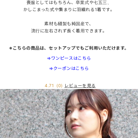
喪服としてはもちろん、卒業式や七五三、
かしこまった式や集まりに羽織れる1着です。
素材も縫製も純国産で、
流行に左右されず長く着用できます。
※こちらの商品は、セットアップでもご利用いただけます。
⇒ワンピースはこちら
⇒クーポンはこちら
レビューを見る
4.71
(0)