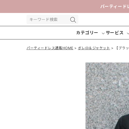
パーティード
カテゴリー
サービス
パーティードレス通販HOME
ボレロ＆ジャケット
【ブラ
パーティー
パンツドレ
交換送
ドレス
ス